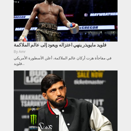
فلويد مايويذر ينهي اعتزاله ويعود إلى عالم الملاكمة
By
Amr
في مفاجأة هزت أركان عالم الملاكمة، أعلن الأسطورة الأمريكي
فلويد...