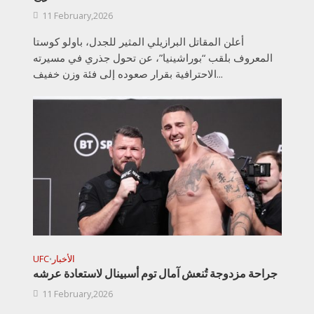
11 February,2026
أعلن المقاتل البرازيلي المثير للجدل، باولو كوستا
المعروف بلقب “بوراشينيا”، عن تحول جذري في مسيرته
الاحترافية بقرار صعوده إلى فئة وزن خفيف...
الأخبار
UFC
•
جراحة مزدوجة تُنعش آمال توم أسبينال لاستعادة عرشه
11 February,2026