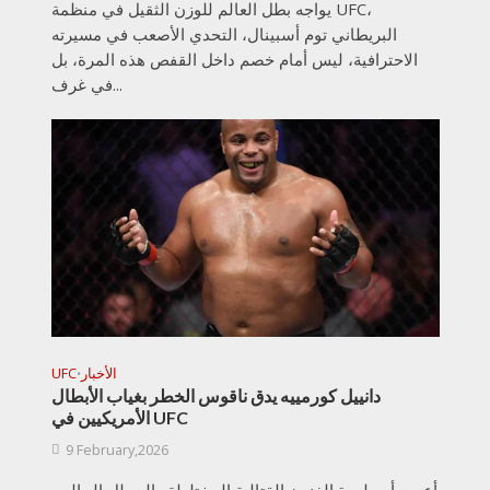
يواجه بطل العالم للوزن الثقيل في منظمة UFC،
البريطاني توم أسبينال، التحدي الأصعب في مسيرته
الاحترافية، ليس أمام خصم داخل القفص هذه المرة، بل
في غرف...
الأخبار
UFC
•
دانييل كورمييه يدق ناقوس الخطر بغياب الأبطال
الأمريكيين في UFC
9 February,2026