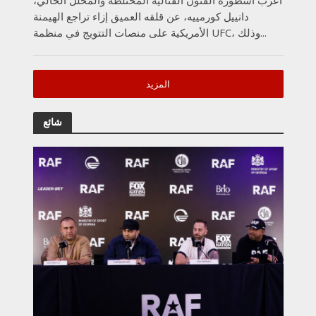
أعرب أسطورة الفنون القتالية المختلطة والمحلل الحالي،
دانييل كورمييه، عن قلقه العميق إزاء تراجع الهيمنة
الأمريكية على منصات التتويج في منظمة UFC، وذلك...
المزيد
شائع