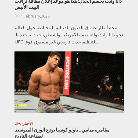
دانا وايت يحسم الجدل: هذا هو موعد إعلان بطاقة نزالات
البيت الأبيض
11 February,2026
تتجه أنظار عشاق الفنون القتالية المختلطة حول العالم
نحو دانا وايت والعاصمة الأمريكية واشنطن، حيث يستعد الـ
UFC لتنظيم حدث تاريخي غير مسبوق فوق...
الأخبار
UFC
•
مقامرة ميامي.. باولو كوستا يودع الوزن المتوسط
لصناعة التاريخ