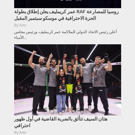
عمر كريمليف يعلن إطلاق بطولة RAF روسيا للمصارعة
الحرة الاحترافية في موسكو سبتمبر المقبل
By
Amr
أعلن رئيس الاتحاد الدولي للملاكمة عمر كريمليف، ورئيس مجلس
الأمناء...
هتان السيف تتألق بالضربة القاضية في أول ظهور
احترافي
By
Amr