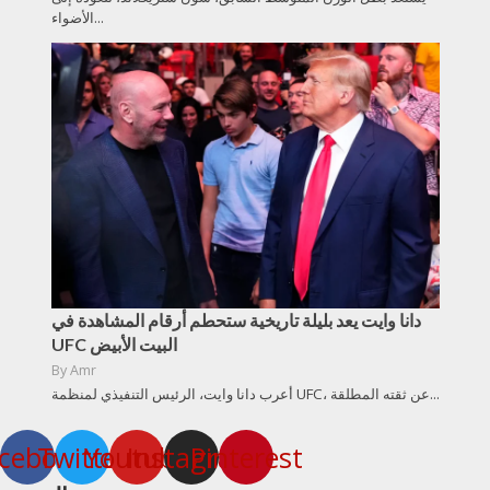
الأضواء...
دانا وايت يعد بليلة تاريخية ستحطم أرقام المشاهدة في
UFC البيت الأبيض
By
Amr
أعرب دانا وايت، الرئيس التنفيذي لمنظمة UFC، عن ثقته المطلقة...
cebook
Twitter
Youtube
Instagram
Pinterest