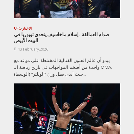
الأخبار
UFC
•
صدام العمالقة.. إسلام ماخاشيف يتحدى توبوريا في
البيت الأبيض
13 February,2026
يبدو أن عالم الفنون القتالية المختلطة على موعد مع
واحدة من أضخم المواجهات في تاريخ رياضة الـ MMA،
حيث أبدى بطل وزن “الويلتر” (الوسط)...