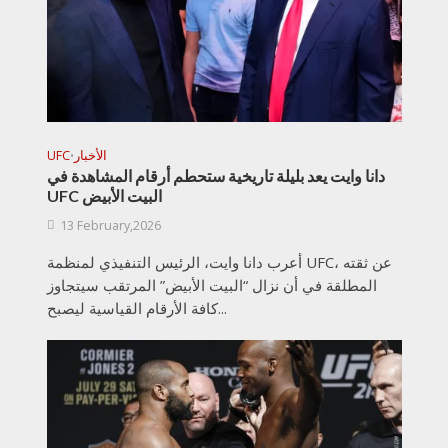
الأخبار
UFC
•
دانا وايت يعد بليلة تاريخية ستحطم أرقام المشاهدة في
UFC البيت الأبيض
13 February,2026
أعرب دانا وايت، الرئيس التنفيذي لمنظمة UFC، عن ثقته
المطلقة في أن نزال “البيت الأبيض” المرتقب سيتجاوز
كافة الأرقام القياسية ليصبح...