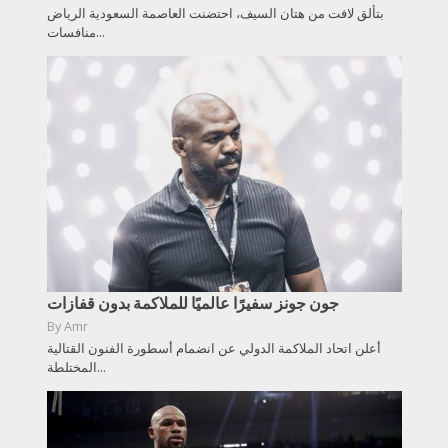
بتألق لافت من هتان السيف، احتضنت العاصمة السعودية الرياض
منافسات...
جون جونز سفيرًا عالميًا للملاكمة بدون قفازات
By
Amr
أعلن اتحاد الملاكمة الدولي عن انضمام أسطورة الفنون القتالية
المختلطة...