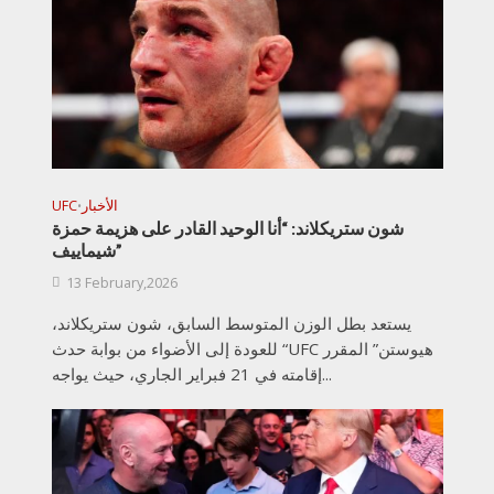
الأخبار
UFC
•
شون ستريكلاند: “أنا الوحيد القادر على هزيمة حمزة
شيماييف”
13 February,2026
يستعد بطل الوزن المتوسط السابق، شون ستريكلاند،
للعودة إلى الأضواء من بوابة حدث “UFC هيوستن” المقرر
إقامته في 21 فبراير الجاري، حيث يواجه...