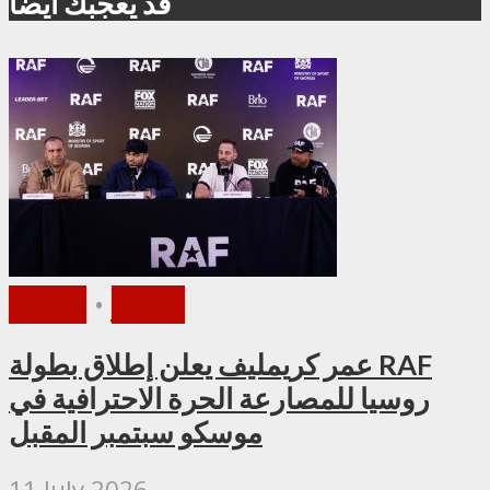
قد يعجبك أيضا
الأخبار
•
ملاكمة
عمر كريمليف يعلن إطلاق بطولة RAF
روسيا للمصارعة الحرة الاحترافية في
موسكو سبتمبر المقبل
11 July,2026