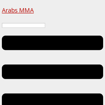
Arabs MMA
Menu