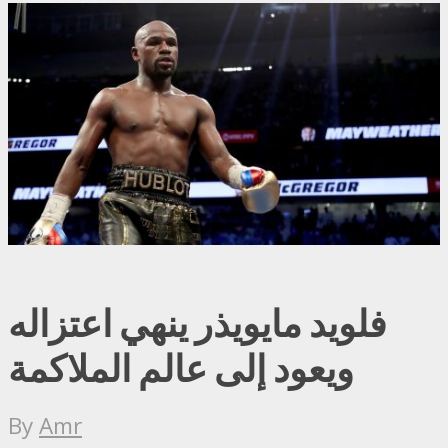
فلويد مايويذر ينهي اعتزاله
ويعود إلى عالم الملاكمة
By
Amr