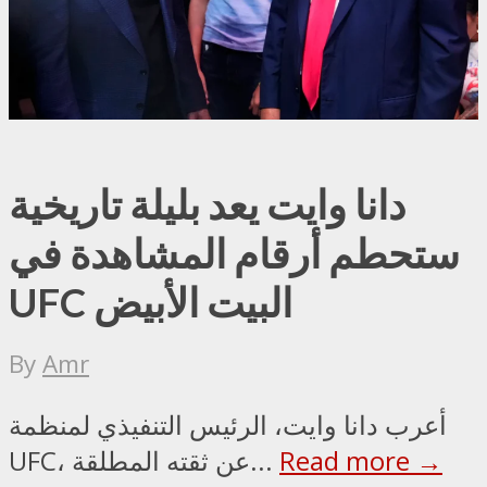
دانا وايت يعد بليلة تاريخية
ستحطم أرقام المشاهدة في
UFC البيت الأبيض
By
Amr
أعرب دانا وايت، الرئيس التنفيذي لمنظمة
Read more →
UFC، عن ثقته المطلقة...