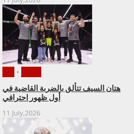
الأخبار
•
PFL
هتان السيف تتألق بالضربة القاضية في
أول ظهور احترافي
11 July,2026