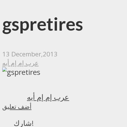
gspretires
13 December,2013
عرب إم إم أيه
عرب إم إم أيه
أضف تعليق
شارك!