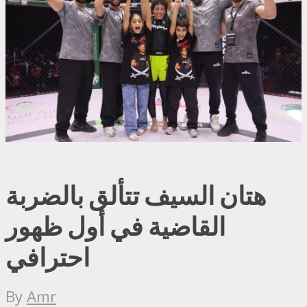
هتان السيف تتألق بالضربة
القاضية في أول ظهور
احترافي
By
Amr