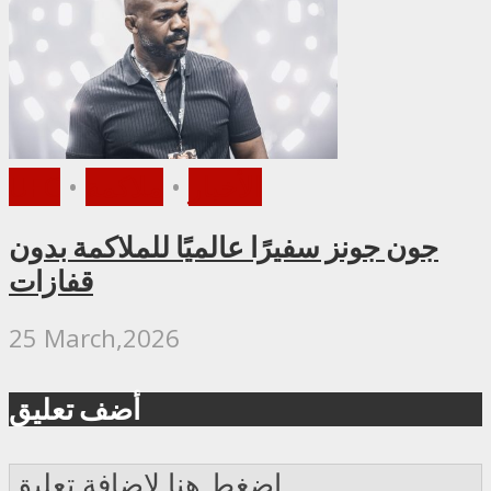
الأخبار
•
ملاكمة
•
UFC
جون جونز سفيرًا عالميًا للملاكمة بدون
قفازات
25 March,2026
أضف تعليق
إضغط هنا لإضافة تعليق