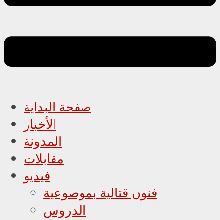
صفحة البداية
الأخبار
المدونة
مقابلات
فيديو
فنون قتالية بموضوعية
الدروس