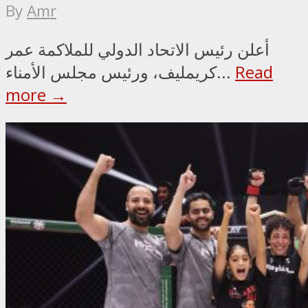
By
Amr
أعلن رئيس الاتحاد الدولي للملاكمة عمر
Read
كريمليف، ورئيس مجلس الأمناء...
more →