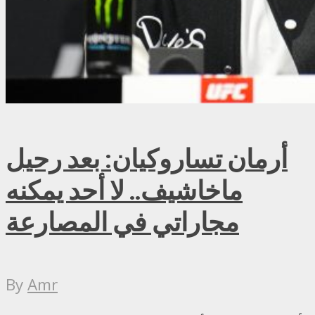
أرمان تساروكيان: بعد رحيل
ماخاشيف.. لا أحد يمكنه
مجاراتي في المصارعة
By
Amr