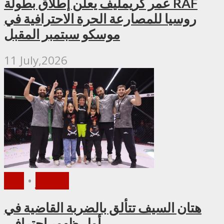
عمر كريمليف يعلن إطلاق بطولة RAF
روسيا للمصارعة الحرة الاحترافية في
موسكو سبتمبر المقبل
11 July,2026
الأخبار
•
PFL
هتان السيف تتألق بالضربة القاضية في
أول ظهور احترافي