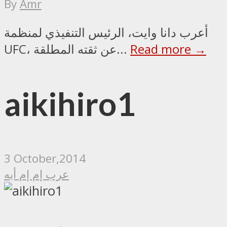
By
Amr
أعرب دانا وايت، الرئيس التنفيذي لمنظمة
Read more →
UFC، عن ثقته المطلقة...
aikihiro1
3 October,2014
عرب إم إم أيه