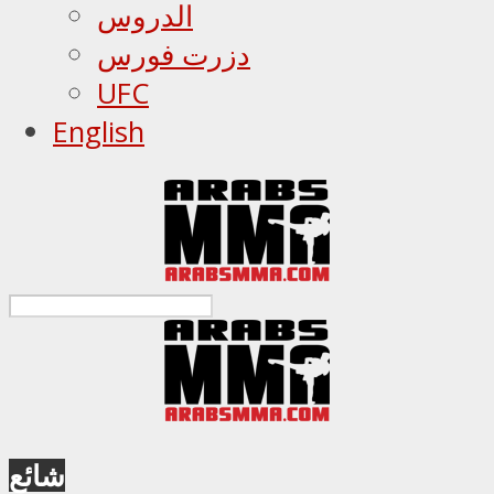
الدروس
دزرت فورس
UFC
English
شائع