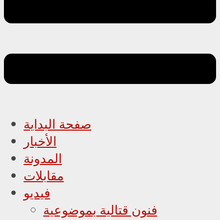
صفحة البداية
الأخبار
المدونة
مقابلات
فيديو
فنون قتالية بموضوعية