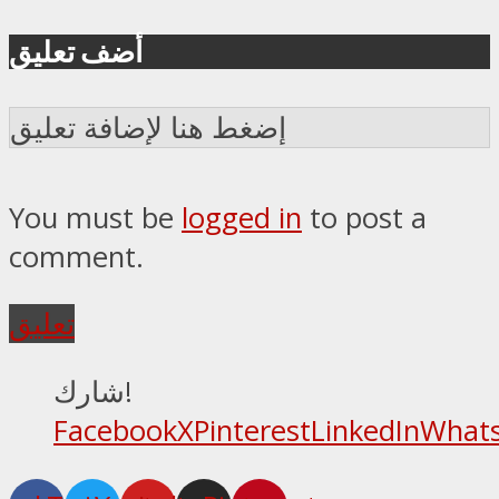
أضف تعليق
إضغط هنا لإضافة تعليق
You must be
logged in
to post a
comment.
تعليق
شارك!
Facebook
X
Pinterest
LinkedIn
What