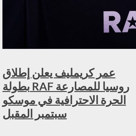
عمر كريمليف يعلن إطلاق
بطولة RAF روسيا للمصارعة
الحرة الاحترافية في موسكو
سبتمبر المقبل