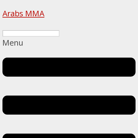
Arabs MMA
Menu