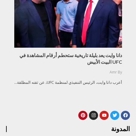
دانا وايت يعد بليلة تاريخية ستحطم أرقام المشاهدة في
UFC البيت الأبيض
Amr
By
أعرب دانا وايت، الرئيس التنفيذي لمنظمة UFC، عن ثقته المطلقة...
المدونة