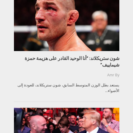
شون ستريكلاند: “أنا الوحيد القادر على هزيمة حمزة
شيماييف”
Amr
By
يستعد بطل الوزن المتوسط السابق، شون ستريكلاند، للعودة إلى
الأضواء...