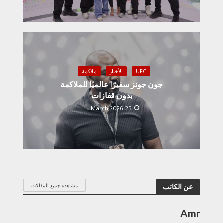
UFC
الأخبار
ملاكمة
جون جونز سفيرًا عالميًا للملاكمة
بدون قفازات
25 March,2026
مشاهدة جميع المقالات
عن الكاتب
Amr