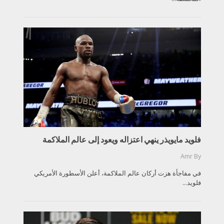
فلويد مايويذر ينهي اعتزاله ويعود إلى عالم الملاكمة
Amr
By
في مفاجأة هزت أركان عالم الملاكمة، أعلن الأسطورة الأمريكي
فلويد...