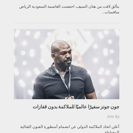
بتألق لافت من هتان السيف، احتضنت العاصمة السعودية الرياض
منافسات...
جون جونز سفيرًا عالميًا للملاكمة بدون قفازات
Amr
By
أعلن اتحاد الملاكمة الدولي عن انضمام أسطورة الفنون القتالية
المختلطة...