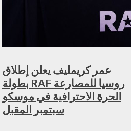
عمر كريمليف يعلن إطلاق
بطولة RAF روسيا للمصارعة
الحرة الاحترافية في موسكو
سبتمبر المقبل