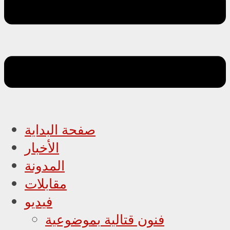
صفحة البداية
الأخبار
المدونة
مقابلات
فيديو
فنون قتالية بموضوعية