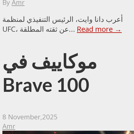
By
Amr
أعرب دانا وايت، الرئيس التنفيذي لمنظمة
Read more →
UFC، عن ثقته المطلقة...
موكاييف في
Brave 100
8 November,2025
Amr