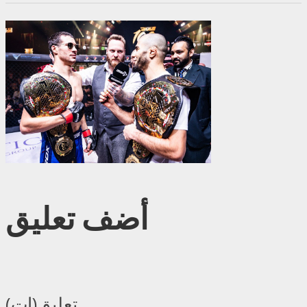
أضف تعليق
تعليق(ات)