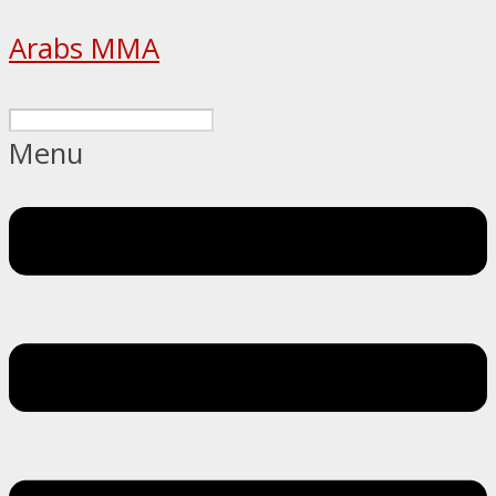
Arabs MMA
Menu