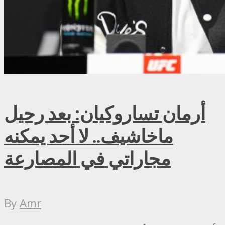
أرمان تساروكيان: بعد رحيل
ماخاشيف.. لا أحد يمكنه
مجاراتي في المصارعة
By
Amr