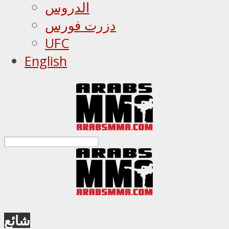
الدروس
دزرت فورس
UFC
English
شائع