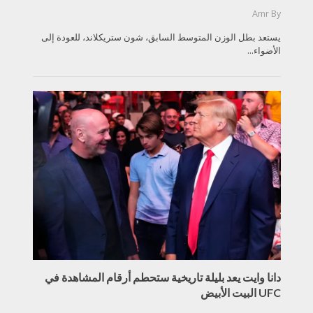
Amr
By
يستعد بطل الوزن المتوسط السابق، شون ستريكلاند، للعودة إلى
الأضواء...
دانا وايت يعد بليلة تاريخية ستحطم أرقام المشاهدة في
UFC البيت الأبيض