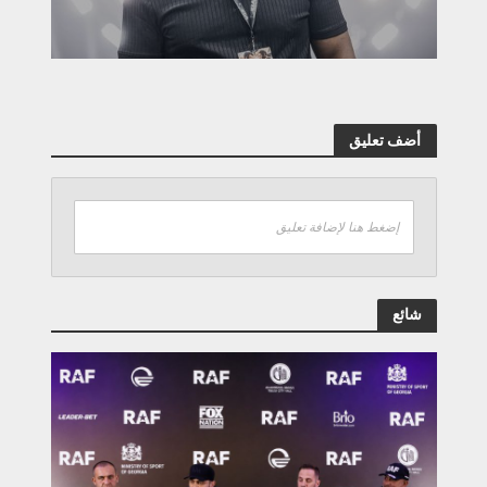
أضف تعليق
إضغط هنا لإضافة تعليق
شائع