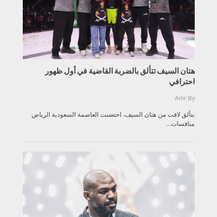
هتان السيف تتألق بالضربة القاضية في أول ظهور
احترافي
Amr
By
بتألق لافت من هتان السيف، احتضنت العاصمة السعودية الرياض
منافسات...