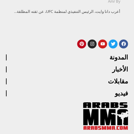
Amr
By
أعرب دانا وايت، الرئيس التنفيذي لمنظمة UFC، عن ثقته المطلقة...
المدونة
الأخبار
مقابلات
فيديو