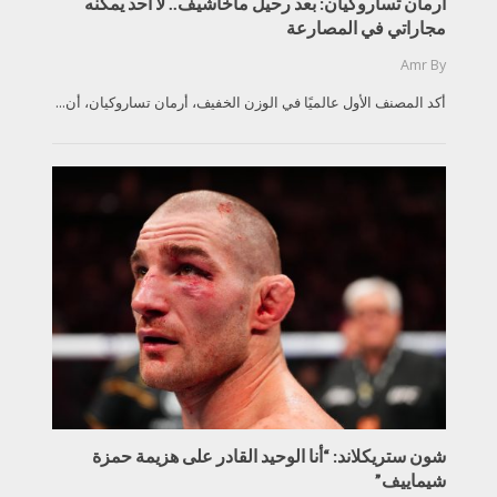
أرمان تساروكيان: بعد رحيل ماخاشيف.. لا أحد يمكنه
مجاراتي في المصارعة
Amr
By
أكد المصنف الأول عالميًا في الوزن الخفيف، أرمان تساروكيان، أن...
شون ستريكلاند: “أنا الوحيد القادر على هزيمة حمزة
شيماييف”