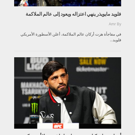
فلويد مايويذر ينهي اعتزاله ويعود إلى عالم الملاكمة
Amr
By
في مفاجأة هزت أركان عالم الملاكمة، أعلن الأسطورة الأمريكي
فلويد...