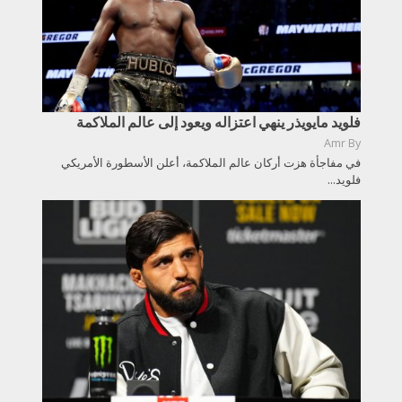
فلويد مايويذر ينهي اعتزاله ويعود إلى عالم الملاكمة
Amr
By
في مفاجأة هزت أركان عالم الملاكمة، أعلن الأسطورة الأمريكي
فلويد...