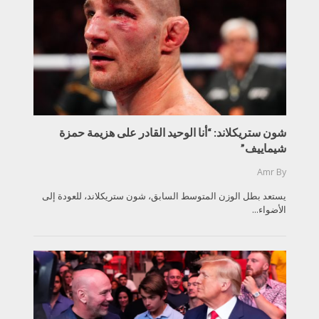
شون ستريكلاند: “أنا الوحيد القادر على هزيمة حمزة
شيماييف”
Amr
By
يستعد بطل الوزن المتوسط السابق، شون ستريكلاند، للعودة إلى
الأضواء...