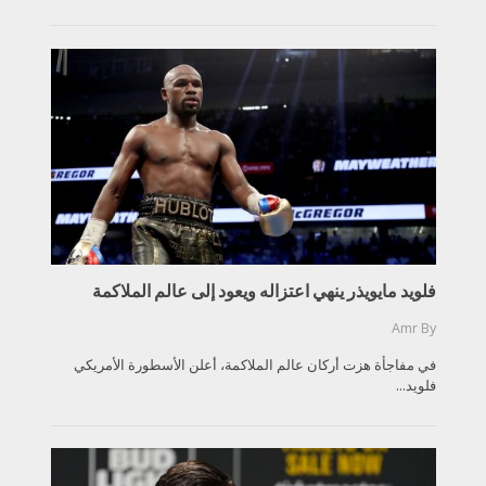
فلويد مايويذر ينهي اعتزاله ويعود إلى عالم الملاكمة
Amr
By
في مفاجأة هزت أركان عالم الملاكمة، أعلن الأسطورة الأمريكي
فلويد...