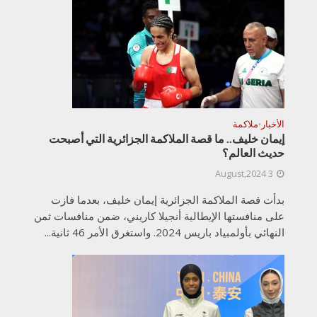
الأخبار
ملاكمة
•
إيمان خليف.. ما قصة الملاكمة الجزائرية التي أصبحت
حديث العالم؟
3 August,2024
بدأت قصة الملاكمة الجزائرية إيمان خليف، بعدما فازت
على منافستها الإيطالية أنجيلا كاريني، ضمن منافسات ثمن
النهائي بأولمبياد باريس 2024. واستغرق الأمر 46 ثانية...