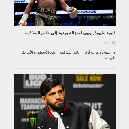
فلويد مايويذر ينهي اعتزاله ويعود إلى عالم الملاكمة
Amr
By
في مفاجأة هزت أركان عالم الملاكمة، أعلن الأسطورة الأمريكي
فلويد...