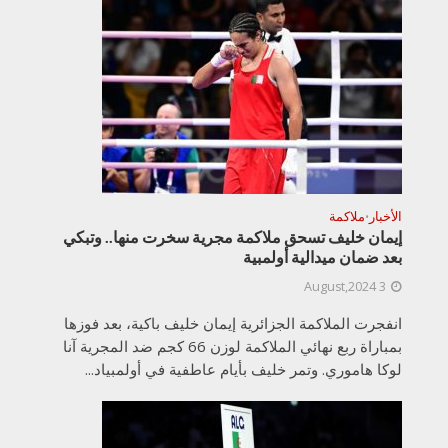
الأخبار
ملاكمة
•
إيمان خليف تسحق ملاكمة مجرية سخرت منها.. وتبكي
بعد ضمان ميدالية أولمبية
3 August,2024
انفجرت الملاكمة الجزائرية إيمان خليف باكية، بعد فوزها
بمباراة ربع نهائي الملاكمة لوزن 66 كجم ضد المجرية آنا
لوكا هاموري. وتمر خليف بأيام عاطفية في أولمبياد...