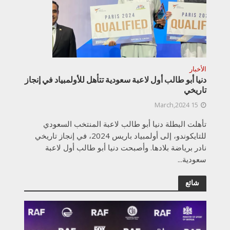
الأخبار
دنيا أبو طالب أول لاعبة سعودية تتأهل للأولمبياد في إنجاز
تاريخي
15 March,2024
تأهلت البطلة دنيا أبو طالب لاعبة المنتخب السعودي
للتايكوندو، إلى أولمبياد باريس 2024، في إنجاز تاريخي
نادر برياضة بلادها. وأصبحت دنيا أبو طالب أول لاعبة
سعودية...
شائع