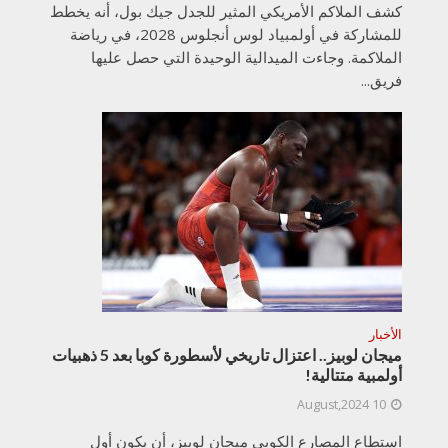
كشف الملاكم الأمريكي المثير للجدل جيك بول، أنه يخطط
للمشاركة في أولمبياد لوس أنجلوس 2028، في رياضة
الملاكمة. وجاءت الميدالية الوحيدة التي حصل عليها
فريق...
الأخبار
ميجان لوبيز.. اعتزال تاريخي لأسطورة كوبا بعد 5 ذهبيات
أولمبية متتالية!
10 August,2024
استطاع المصارع الكوبي ميجان لوبيز، أن يكون أول