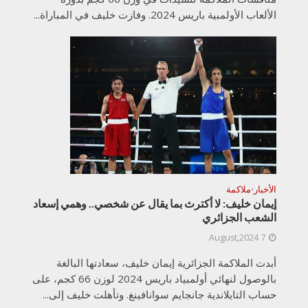
الألعاب الأولمبية باريس 2024. وفازت خليف في المباراة...
الأخبار
ملاكمة
•
إيمان خليف: لا أكترث بما يقال عن شخصي.. وهمي إسعاد
الشعب الجزائري
7 August,2024
أبدت الملاكمة الجزائرية إيمان خليف، سعادتها البالغة
بالوصول لنهائي أولمبياد باريس 2024 لوزن 66 كجم، على
حساب التايلاندية جانجايم سوانافينغ. وتأهلت خليف إلى...