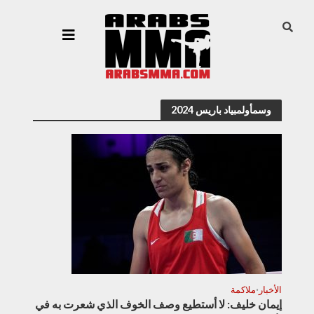
وسمأولمبياد باريس 2024
الأخبار
ملاكمة
•
إيمان خليف: لا أستطيع وصف الخوف الذي شعرت به في