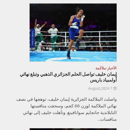
الأخبار
ملاكمة
•
إيمان خليف تواصل الحلم الجزائري الذهبي وتبلغ نهائي
أولمبياد باريس
7 August,2024
واصلت الملاكمة الجزائرية إيمان خليف، توهجها في نصف
نهائي الملاكمة لوزن 66 كجم، وسحقت منافستها
التايلاندية جانجايم سوانافينغ. وتأهلت خليف إلى نهائي
منافسات...