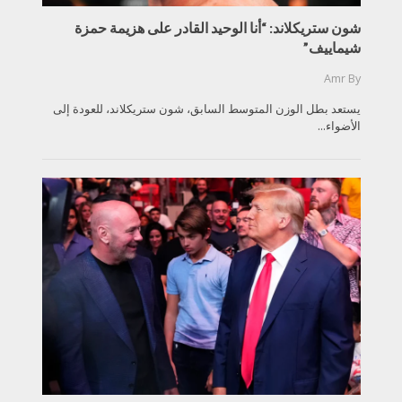
شون ستريكلاند: “أنا الوحيد القادر على هزيمة حمزة
شيماييف”
Amr
By
يستعد بطل الوزن المتوسط السابق، شون ستريكلاند، للعودة إلى
الأضواء...