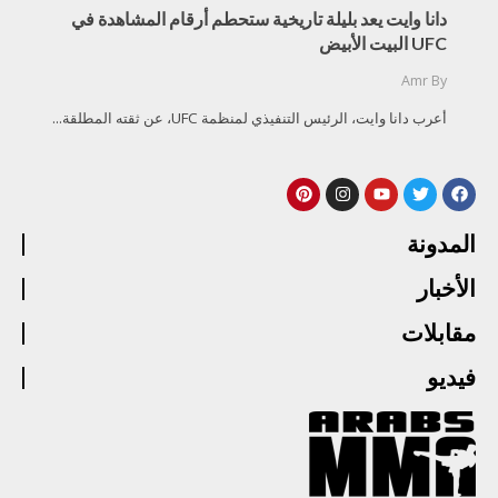
دانا وايت يعد بليلة تاريخية ستحطم أرقام المشاهدة في
UFC البيت الأبيض
Amr
By
أعرب دانا وايت، الرئيس التنفيذي لمنظمة UFC، عن ثقته المطلقة...
المدونة
الأخبار
مقابلات
فيديو