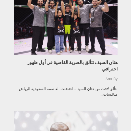
هتان السيف تتألق بالضربة القاضية في أول ظهور
احترافي
Amr
By
بتألق لافت من هتان السيف، احتضنت العاصمة السعودية الرياض
منافسات...