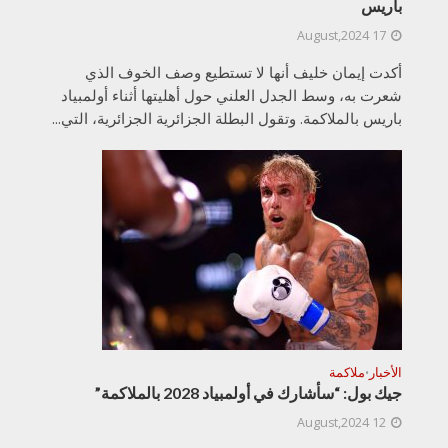
باريس
17 August,2024
أكدت إيمان خليف أنها لا تستطيع وصف الخوف الذي
شعرت به، وسط الجدل العلني حول أهليتها أثناء أولمبياد
باريس بالملاكمة. وتقول البطلة الجزائرية الجزائرية، التي...
الأخبار
ملاكمة
•
جيك بول: “سأشارك في أولمبياد 2028 بالملاكمة”
12 August,2024