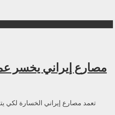
مصارع إيراني يخسر عمد