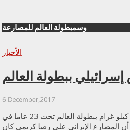
وسمبطولة العالم للمصارعة
الأخبار
سرائيلي ببطولة العالم
6 December,2017
تعمد مصارع إيراني الخسارة لكي يتجنب مواجهة منافس إسرائيلي في وزن 86 كيلو غرام ببطولة العالم تحت 23 عاما في