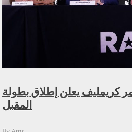
ريمليف يعلن إطلاق بطولة RAF روسيا للمصارعة الحرة الاحترافية في موسكو سبتمبر
المقبل
By
Amr