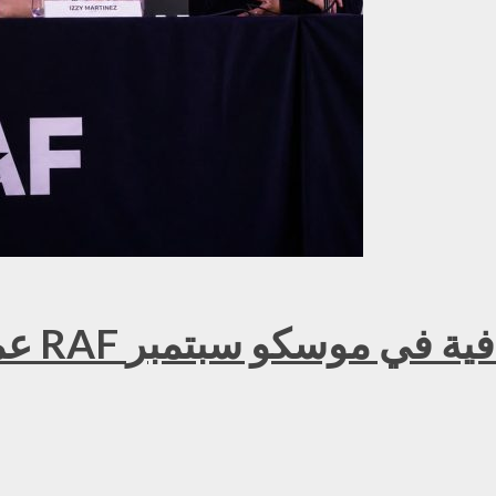
عمر ك