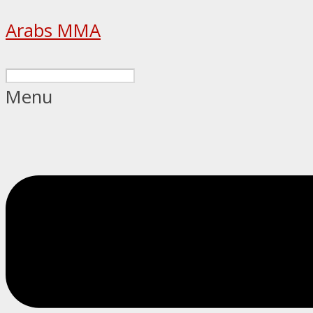
Arabs MMA
Menu