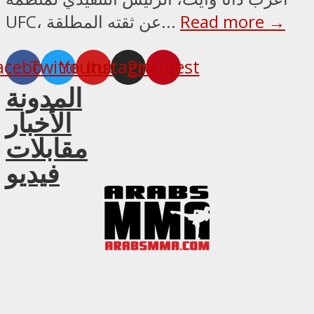
Read more →
UFC، عن ثقته المطلقة...
acebook
Twitter
Youtube
Instagram
Pinterest
المدونة
الأخبار
مقابلات
فيديو