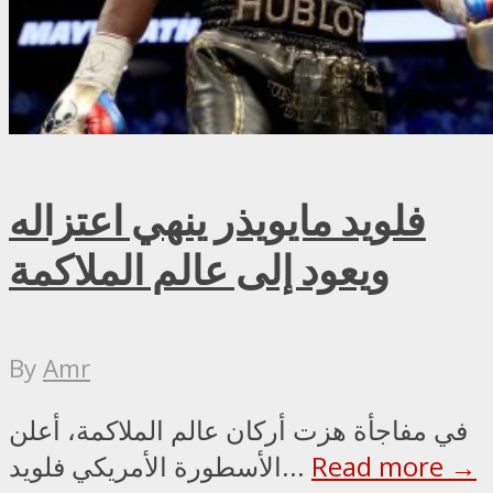
فلويد مايويذر ينهي اعتزاله
ويعود إلى عالم الملاكمة
By
Amr
في مفاجأة هزت أركان عالم الملاكمة، أعلن
Read more →
الأسطورة الأمريكي فلويد...