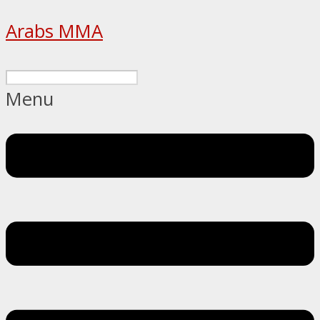
Arabs MMA
Menu