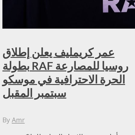
عمر كريمليف يعلن إطلاق
بطولة RAF روسيا للمصارعة
الحرة الاحترافية في موسكو
سبتمبر المقبل
By
Amr