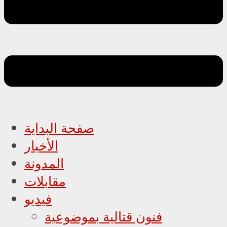
صفحة البداية
الأخبار
المدونة
مقابلات
فيديو
فنون قتالية بموضوعية