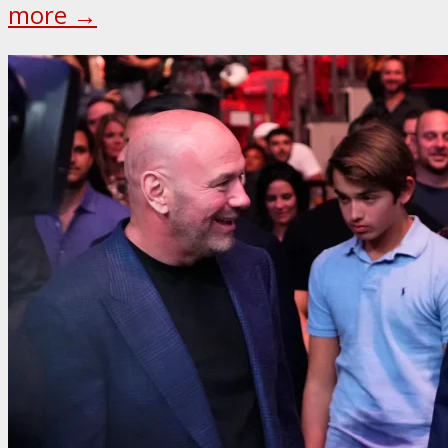
more →