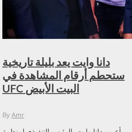
دانا وايت يعد بليلة تاريخية
ستحطم أرقام المشاهدة في
UFC البيت الأبيض
By
Amr
أعرب دانا وايت، الرئيس التنفيذي لمنظمة