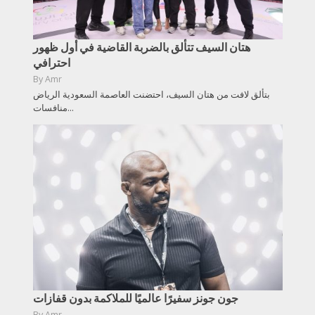
هتان السيف تتألق بالضربة القاضية في أول ظهور
احترافي
By
Amr
بتألق لافت من هتان السيف، احتضنت العاصمة السعودية الرياض
منافسات...
جون جونز سفيرًا عالميًا للملاكمة بدون قفازات
By
Amr