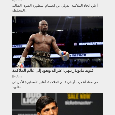
أعلن اتحاد الملاكمة الدولي عن انضمام أسطورة الفنون القتالية
المختلطة...
فلويد مايويذر ينهي اعتزاله ويعود إلى عالم الملاكمة
By
Amr
في مفاجأة هزت أركان عالم الملاكمة، أعلن الأسطورة الأمريكي
فلويد...