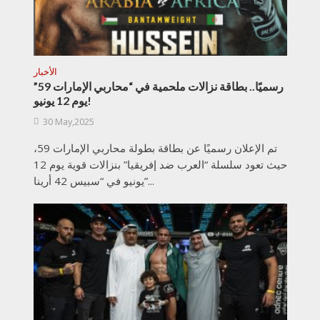
الأخبار
رسميًا.. بطاقة نزالات ملحمية في “محاربي الإمارات 59”
يوم 12 يونيو!
30 May,2025
تم الإعلان رسميًا عن بطاقة بطولة محاربي الإمارات 59،
حيث تعود سلسلة “العرب ضد إفريقيا” بنزالات قوية يوم 12
يونيو في “سبيس 42 أرينا”...