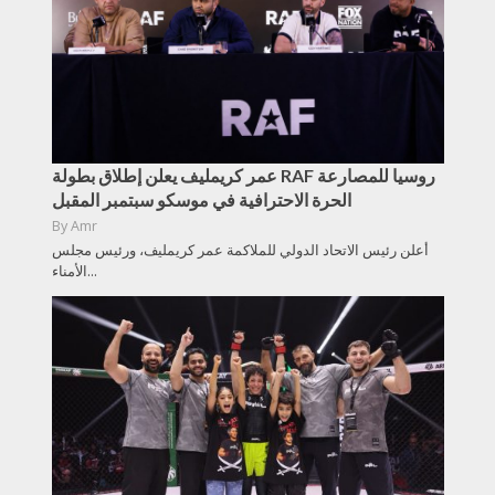
عمر كريمليف يعلن إطلاق بطولة RAF روسيا للمصارعة
الحرة الاحترافية في موسكو سبتمبر المقبل
By
Amr
أعلن رئيس الاتحاد الدولي للملاكمة عمر كريمليف، ورئيس مجلس
الأمناء...