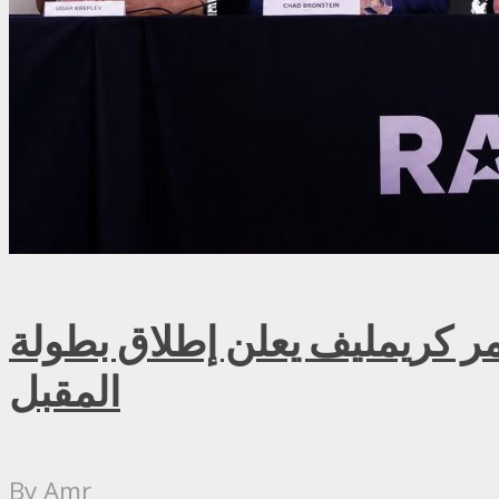
ريمليف يعلن إطلاق بطولة RAF روسيا للمصارعة الحرة الاحترافية في موسكو سبتمبر
المقبل
By
Amr