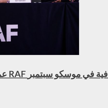
عمر ك