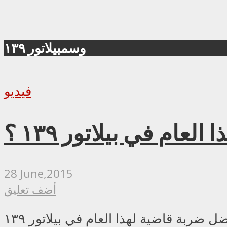
وسمبيلاتور ١٣٩
فيديو
عام في بيلاتور ١٣٩ ؟
28 June,2015
أضف تعليق
ل ضربة قاضية لهذا العام في بيلاتور ١٣٩