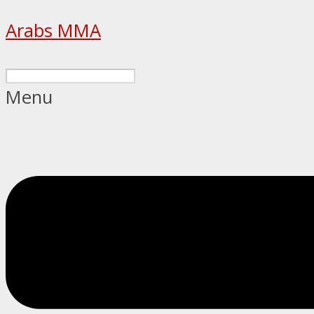
Arabs MMA
Menu