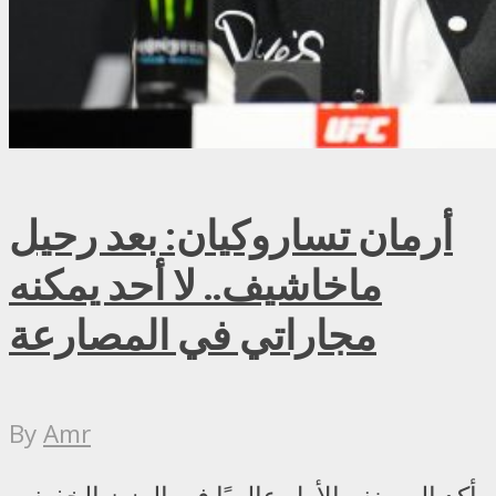
أرمان تساروكيان: بعد رحيل
ماخاشيف.. لا أحد يمكنه
مجاراتي في المصارعة
By
Amr
أكد المصنف الأول عالميًا في الوزن الخفيف،