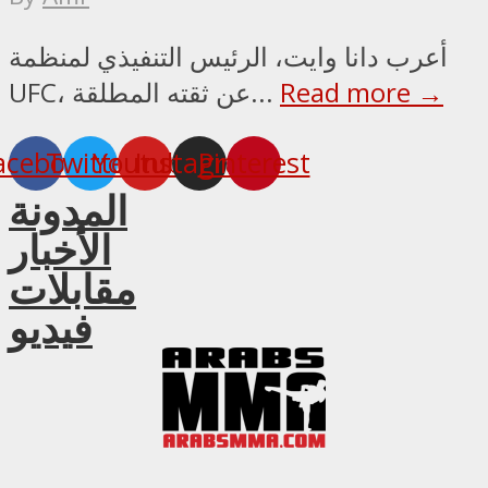
أعرب دانا وايت، الرئيس التنفيذي لمنظمة
Read more →
UFC، عن ثقته المطلقة...
acebook
Twitter
Youtube
Instagram
Pinterest
المدونة
الأخبار
مقابلات
فيديو