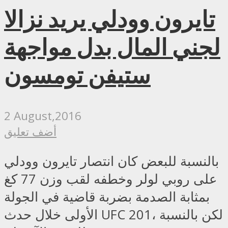
تايرون وودلي يريد نزالا
لجني المال بدل مواجهة
ستيفن تومسون
2 August,2016
أضف تعليق
بالنسبة للبعض كان انتصار تايرون وودلي
على روبي لولر وخطفه لقب وزن 77 كغ
بمثابة الصدمة بضربة قاضية في الجولة
الأولى خلال حدث UFC 201، لكن بالنسبة