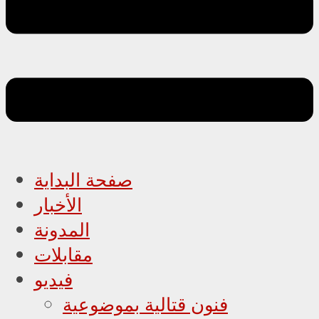
صفحة البداية
الأخبار
المدونة
مقابلات
فيديو
فنون قتالية بموضوعية