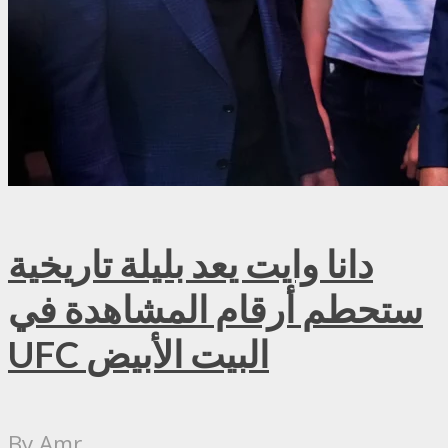
دانا وايت يعد بليلة تاريخية
ستحطم أرقام المشاهدة في
UFC البيت الأبيض
By
Amr