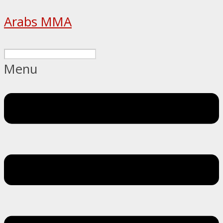
Arabs MMA
Menu