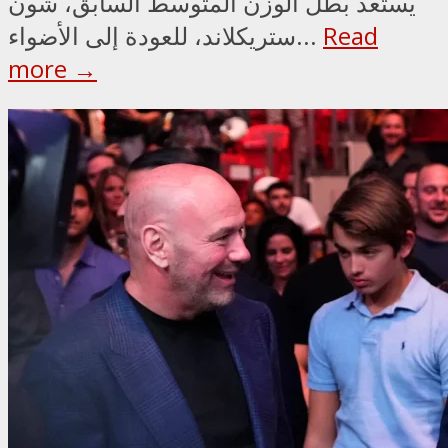
يستعد بطل الوزن المتوسط السابق، شون
Read
ستريكلاند، للعودة إلى الأضواء...
more →