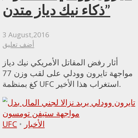
ذكاء نيك دياز متدن”
3 August,2016
أضف تعليق
أثار رفض المقاتل الأمريكي نيك دياز
مواجهة تايرون وودلي على لقب وزن 77
كغ بمنظمة UFC استغراب هذا الأخير.
الأخبار
•
UFC