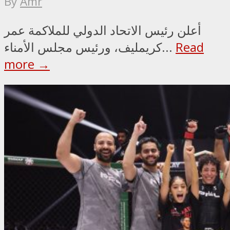
By
Amr
أعلن رئيس الاتحاد الدولي للملاكمة عمر
Read
كريمليف، ورئيس مجلس الأمناء...
more →