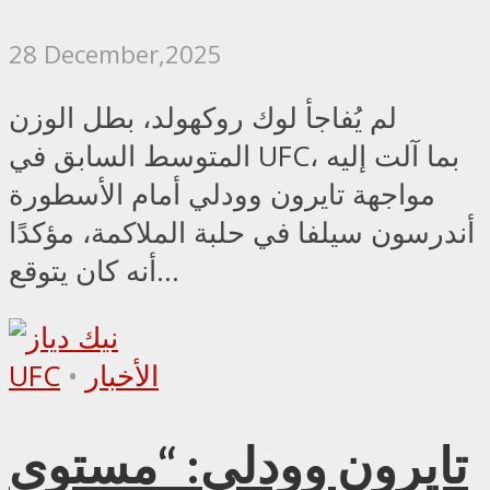
28 December,2025
لم يُفاجأ لوك روكهولد، بطل الوزن
المتوسط السابق في UFC، بما آلت إليه
مواجهة تايرون وودلي أمام الأسطورة
أندرسون سيلفا في حلبة الملاكمة، مؤكدًا
أنه كان يتوقع...
الأخبار
•
UFC
تايرون وودلي: “مستوى