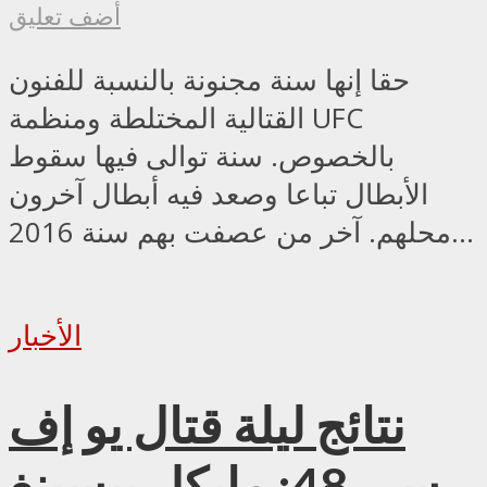
أضف تعليق
حقا إنها سنة مجنونة بالنسبة للفنون
القتالية المختلطة ومنظمة UFC
بالخصوص. سنة توالى فيها سقوط
الأبطال تباعا وصعد فيه أبطال آخرون
محلهم. آخر من عصفت بهم سنة 2016...
الأخبار
نتائج ليلة قتال يو إف
سي 48: مايكل بيسبنغ