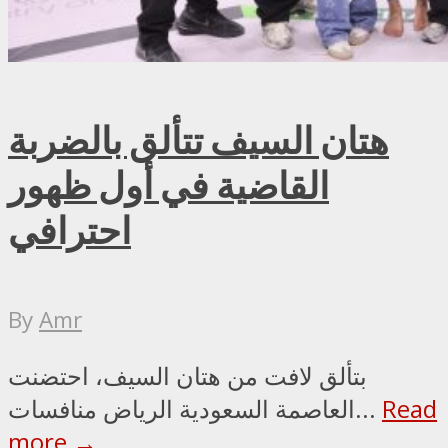
هتان السيف تتألق بالضربة
القاضية في أول ظهور
احترافي
By
Amr
بتألق لافت من هتان السيف، احتضنت
Read
العاصمة السعودية الرياض منافسات...
more →