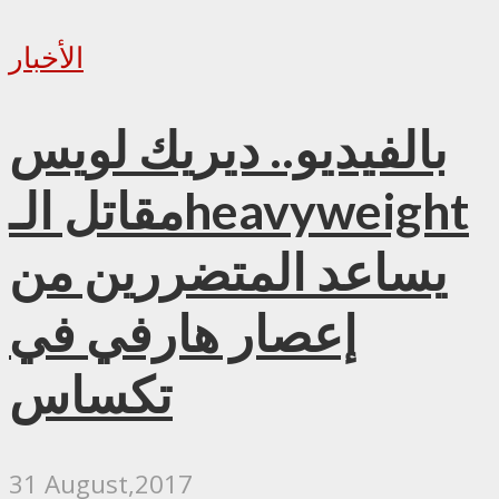
الأخبار
بالفيديو.. ديريك لويس
مقاتل الـheavyweight
يساعد المتضررين من
إعصار هارفي في
تكساس
31 August,2017