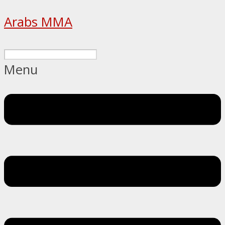
Arabs MMA
Menu