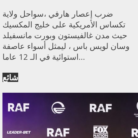
ضرب إعصار هارفي ،سواحل ولاية
تكساس الأمريكية على خليج المكسيك
حيث مدن غالفيستون وبورت مانسفيلد
وسان لويس باس ، ليمثل أسواء عاصفة
استوائية في الـ 12 عاما...
شائع