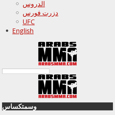
الدروس
دزرت فورس
UFC
English
وسمتكساس