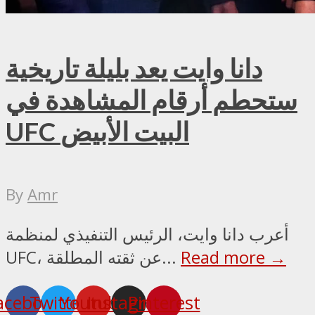
دانا وايت يعد بليلة تاريخية
ستحطم أرقام المشاهدة في
UFC البيت الأبيض
By
Amr
أعرب دانا وايت، الرئيس التنفيذي لمنظمة
Read more →
UFC، عن ثقته المطلقة...
acebook
Twitter
Youtube
Instagram
Pinterest