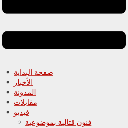
صفحة البداية
الأخبار
المدونة
مقابلات
فيديو
فنون قتالية بموضوعية