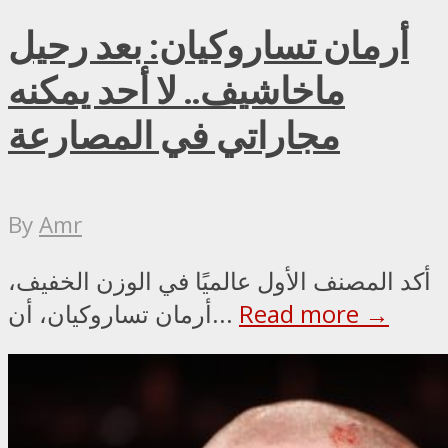
أرمان تساروكيان: بعد رحيل
ماخاشيف.. لا أحد يمكنه
مجاراتي في المصارعة
By
Amr
أكد المصنف الأول عالميًا في الوزن الخفيف،
Read more →
أرمان تساروكيان، أن...