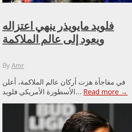
فلويد مايويذر ينهي اعتزاله
ويعود إلى عالم الملاكمة
By
Amr
في مفاجأة هزت أركان عالم الملاكمة، أعلن
Read more →
الأسطورة الأمريكي فلويد...