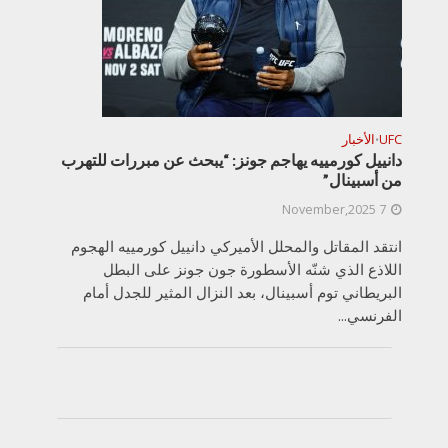
UFC
الأخبار
•
دانييل كورمييه يهاجم جونز: “يبحث عن مبررات للتهرب
من أسبينال”
7 November,2025
انتقد المقاتل والمحلل الأميركي دانييل كورمييه الهجوم
اللاذع الذي شنّه الأسطورة جون جونز على البطل
البريطاني توم أسبينال، بعد النزال المثير للجدل أمام
الفرنسي...