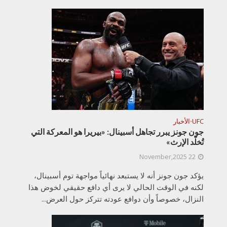
UFC
الأخبار
•
جون جونز يبرر تجاهل أسبينال: «بيريرا هو المعركة التي
تُخلّد الإرث»
22 November,2025
يؤكد جون جونز أنه لا يستبعد نهائياً مواجهة توم أسبينال،
لكنه في الوقت الحالي لا يرى أي دافع حقيقي لخوض هذا
النزال، خصوصاً وأن دوافع عودته تتركز حول العرض...