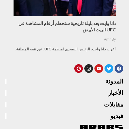
دانا وايت يعد بليلة تاريخية ستحطم أرقام المشاهدة في
UFC البيت الأبيض
Amr
By
أعرب دانا وايت، الرئيس التنفيذي لمنظمة UFC، عن ثقته المطلقة...
المدونة
الأخبار
مقابلات
فيديو