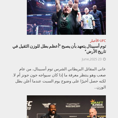
UFC
الأخبار
•
توم أسبينال يتعهد بأن يصبح “أعظم بطل للوزن الثقيل في
تاريخ الأرض”
23 June,2025
عانى المقاتل البريطاني الشرس توم أسبينال، من عام
صعب وهو ينتظر معرفة ما إذا كان سيواجه جون جونز أم لا.
لكنه حصل أخيرًا على وضوح يوم السبت عندما أعلن بطل
الوزن...