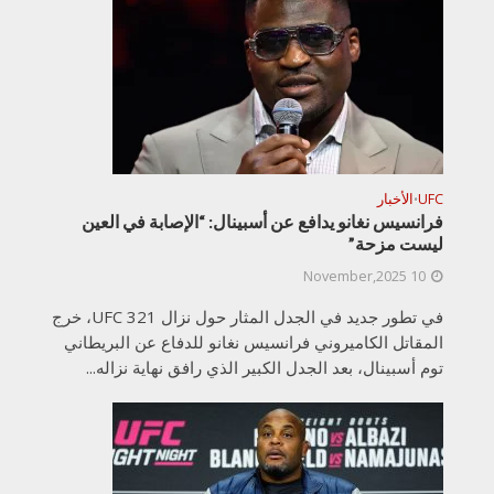
UFC
الأخبار
•
فرانسيس نغانو يدافع عن أسبينال: “الإصابة في العين
ليست مزحة”
10 November,2025
في تطور جديد في الجدل المثار حول نزال UFC 321، خرج
المقاتل الكاميروني فرانسيس نغانو للدفاع عن البريطاني
توم أسبينال، بعد الجدل الكبير الذي رافق نهاية نزاله...