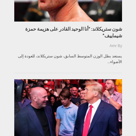
شون ستريكلاند: “أنا الوحيد القادر على هزيمة حمزة
شيماييف”
Amr
By
يستعد بطل الوزن المتوسط السابق، شون ستريكلاند، للعودة إلى
الأضواء...