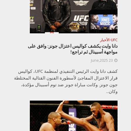
UFC
الأخبار
•
دانا وايت يكشف كواليس اعتزال جونز: وافق على
مواجهة أسبينال ثم تراجع!
23 June,2025
كشف دانا وايت الرئيس التنفيذي لمنظمة UFC، كواليس
قرار الاعتزال المفاجئ لأسطورة الفنون القتالية المختلطة
جون جونز. وكانت مباراة جونز ضد توم أسبينال مؤكدة،
وكان...