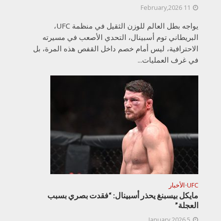
11 February,2026
يواجه بطل العالم للوزن الثقيل في منظمة UFC،
البريطاني توم أسبينال، التحدي الأصعب في مسيرته
الاحترافية، ليس أمام خصم داخل القفص هذه المرة، بل
في غرف العمليات...
UFC
الأخبار
•
مايكل بيسبنغ يحذر أسبينال: “فقدت بصري بسبب
العجلة”
5 January,2026