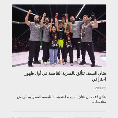
هتان السيف تتألق بالضربة القاضية في أول ظهور
احترافي
Amr
By
بتألق لافت من هتان السيف، احتضنت العاصمة السعودية الرياض
منافسات...