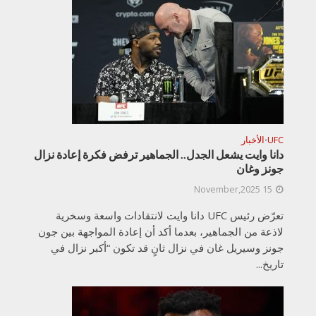
UFC
الأخبار
•
دانا وايت يشعل الجدل.. الجماهير ترفض فكرة إعادة نزال
جونز وغان
15 November,2025
تعرّض رئيس UFC دانا وايت لانتقادات واسعة وسخرية
لاذعة من الجماهير، بعدما أكد أن إعادة المواجهة بين جون
جونز وسيريل غان في نزال ثانٍ قد تكون “أكبر نزال في
تاريخ...