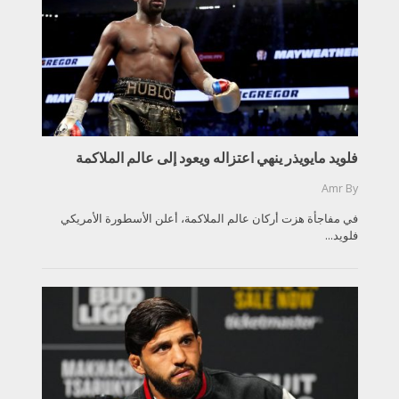
فلويد مايويذر ينهي اعتزاله ويعود إلى عالم الملاكمة
Amr
By
في مفاجأة هزت أركان عالم الملاكمة، أعلن الأسطورة الأمريكي
فلويد...