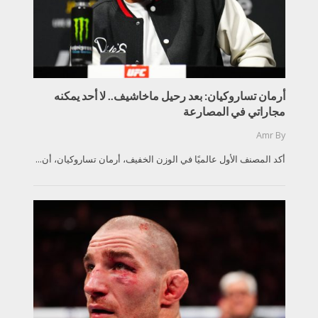
أرمان تساروكيان: بعد رحيل ماخاشيف.. لا أحد يمكنه
مجاراتي في المصارعة
Amr
By
أكد المصنف الأول عالميًا في الوزن الخفيف، أرمان تساروكيان، أن...