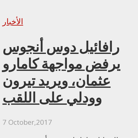
الأخبار
رافائيل دوس أنجوس
يرفض مواجهة كامارو
عثمان، ويريد تيرون
وودلي على اللقب
7 October,2017