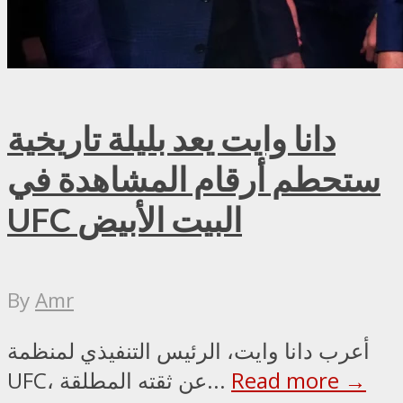
دانا وايت يعد بليلة تاريخية
ستحطم أرقام المشاهدة في
UFC البيت الأبيض
By
Amr
أعرب دانا وايت، الرئيس التنفيذي لمنظمة
Read more →
UFC، عن ثقته المطلقة...