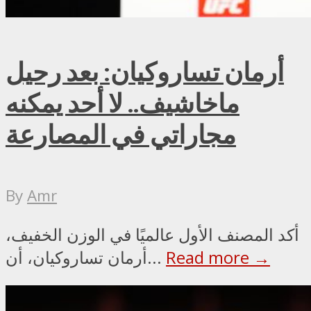
أرمان تساروكيان: بعد رحيل
ماخاشيف.. لا أحد يمكنه
مجاراتي في المصارعة
By
Amr
أكد المصنف الأول عالميًا في الوزن الخفيف،
Read more →
أرمان تساروكيان، أن...