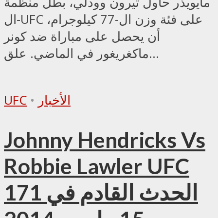
مايويذر حاول تيرون وودلي، بطل منظمة
ال-UFC على فئة وزن ال-77 كيلوجرام،
أن يحصل على مباراة ضد كونر
ماكغريغور في الماضي. علق...
الأخبار
•
UFC
Johnny Hendricks Vs
Robbie Lawler UFC
171 الحدث القادم في