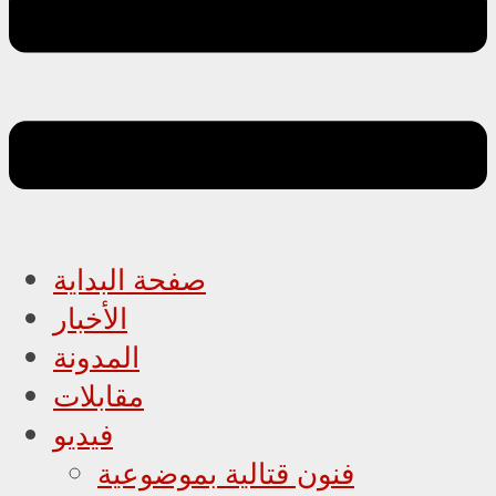
صفحة البداية
الأخبار
المدونة
مقابلات
فيديو
فنون قتالية بموضوعية