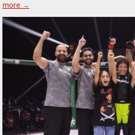
more →