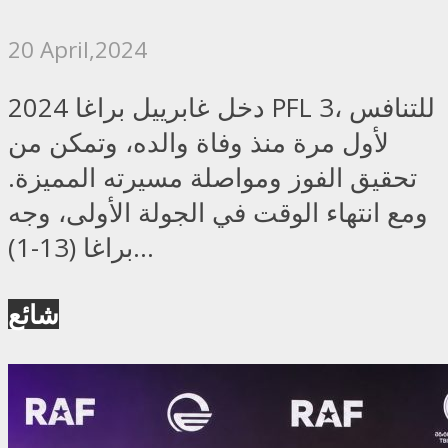
20 April,2024
دخل غابرييل براغا 2024 PFL 3، للتنافس
لأول مرة منذ وفاة والده، وتمكن من
تحقيق الفوز ومواصلة مسيرته المميزة.
ومع انتهاء الوقت في الجولة الأولى، وجه
براغا (13-1)...
شائع