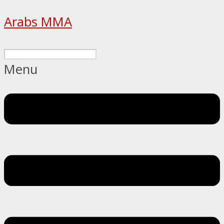
Arabs MMA
Menu