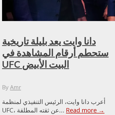
دانا وايت يعد بليلة تاريخية
ستحطم أرقام المشاهدة في
UFC البيت الأبيض
By
Amr
أعرب دانا وايت، الرئيس التنفيذي لمنظمة
Read more →
UFC، عن ثقته المطلقة...