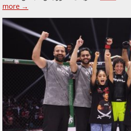
more →