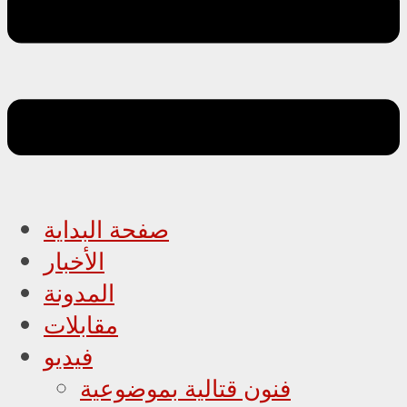
صفحة البداية
الأخبار
المدونة
مقابلات
فيديو
فنون قتالية بموضوعية