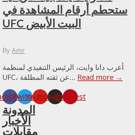
ستحطم أرقام المشاهدة في
UFC البيت الأبيض
By
Amr
أعرب دانا وايت، الرئيس التنفيذي لمنظمة
Read more →
UFC، عن ثقته المطلقة...
acebook
Twitter
Youtube
Instagram
Pinterest
المدونة
الأخبار
مقابلات