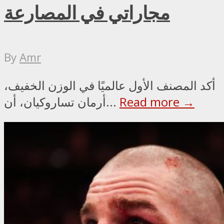
مجاراتي في المصارعة
By
Amr
أكد المصنف الأول عالميًا في الوزن الخفيف،
Read more →
أرمان تساروكيان، أن...