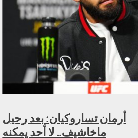
أرمان تساروكيان: بعد رحيل
ماخاشيف.. لا أحد يمكنه