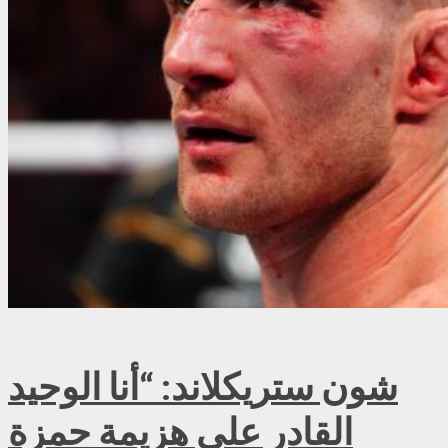
شون ستريكلاند: “أنا الوحيد
القادر على هزيمة حمزة