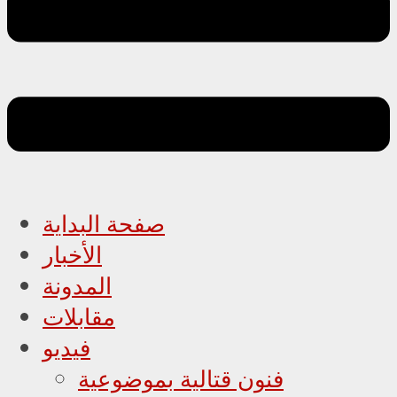
صفحة البداية
الأخبار
المدونة
مقابلات
فيديو
فنون قتالية بموضوعية