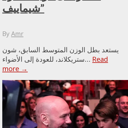
شيماييف”
By
Amr
يستعد بطل الوزن المتوسط السابق، شون
Read
ستريكلاند، للعودة إلى الأضواء...
more →