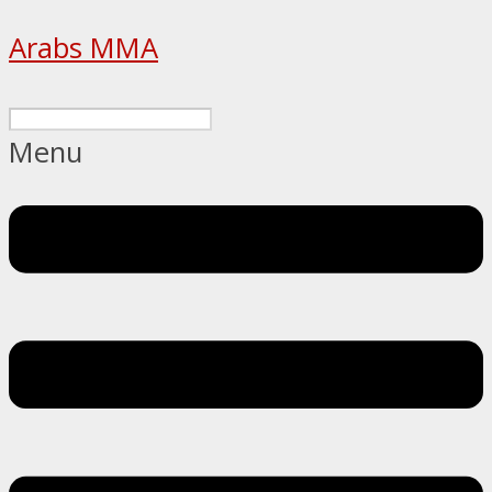
Arabs MMA
Menu