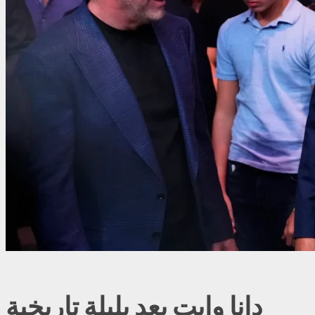
دانا وايت يعد بليلة تاريخية