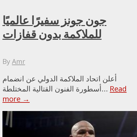
جون جونز سفيرًا عالميًا
للملاكمة بدون قفازات
By
Amr
أعلن اتحاد الملاكمة الدولي عن انضمام
Read
أسطورة الفنون القتالية المختلطة...
more →