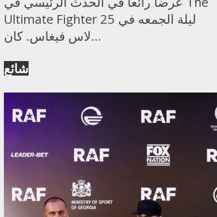
عرضاً رائعاً في الحدث الرئيسي في The
Ultimate Fighter 25 ليلة الجمعه في
لاس فيغاس. كان...
شائع