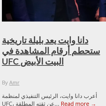
دانا وايت يعد بليلة تاريخية
ستحطم أرقام المشاهدة في
UFC البيت الأبيض
By
Amr
أعرب دانا وايت، الرئيس التنفيذي لمنظمة
Read more →
UFC، عن ثقته المطلقة...