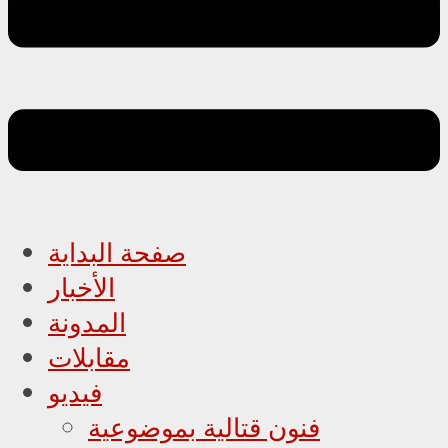
صفحة البداية
الأخبار
المدونة
مقابلات
فيديو
فنون قتالية بموضوعية