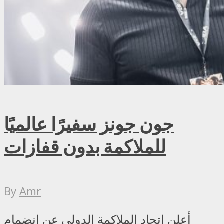
جون جونز سفيرًا عالميًا
للملاكمة بدون قفازات
By
Amr
أعلن اتحاد الملاكمة الدولي عن انضمام