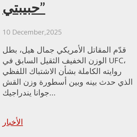
حبيبتي”
10 December,2025
قدّم المقاتل الأمريكي جمال هيل، بطل
الوزن الخفيف الثقيل السابق في UFC،
روايته الكاملة بشأن الاشتباك اللفظي
الذي حدث بينه وبين أسطورة وزن القش
جوانا يندراجيك...
الأخبار