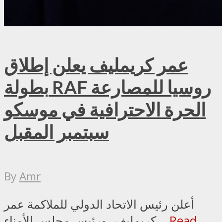
عمر كريمليف يعلن إطلاق
بطولة RAF روسيا للمصارعة
الحرة الاحترافية في موسكو
سبتمبر المقبل
By
Amr
أعلن رئيس الاتحاد الدولي للملاكمة عمر
Read
كريمليف، ورئيس مجلس الأمناء...