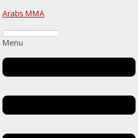
Arabs MMA
Menu