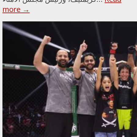
more →