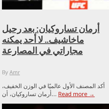
أرمان تساروكيان: بعد رحيل
ماخاشيف.. لا أحد يمكنه
مجاراتي في المصارعة
By
Amr
أكد المصنف الأول عالميًا في الوزن الخفيف،
Read more →
أرمان تساروكيان، أن...