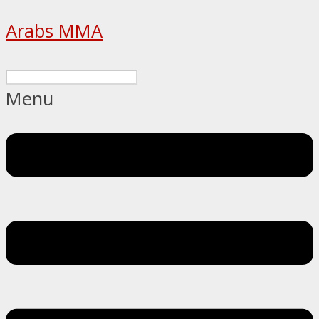
Arabs MMA
Menu