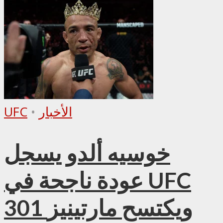
الأخبار
•
UFC
خوسيه ألدو يسجل
عودة ناجحة في UFC
301 ويكتسح مارتينيز