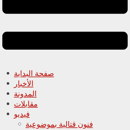
صفحة البداية
الأخبار
المدونة
مقابلات
فيديو
فنون قتالية بموضوعية