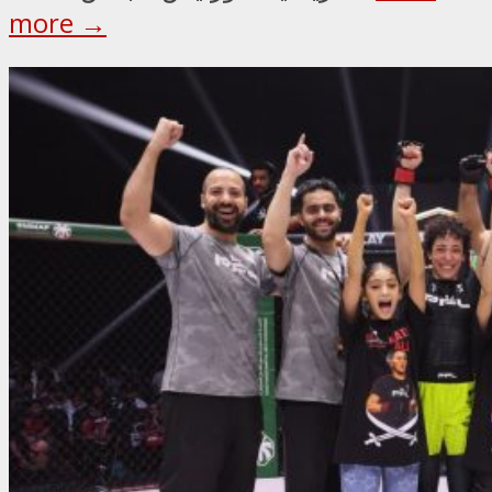
more →