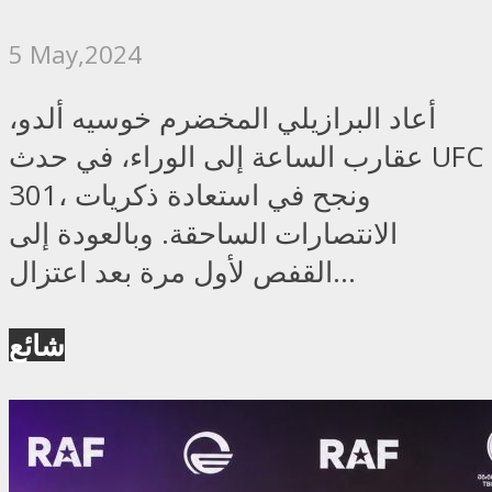
5 May,2024
أعاد البرازيلي المخضرم خوسيه ألدو،
عقارب الساعة إلى الوراء، في حدث UFC
301، ونجح في استعادة ذكريات
الانتصارات الساحقة. وبالعودة إلى
القفص لأول مرة بعد اعتزال...
شائع