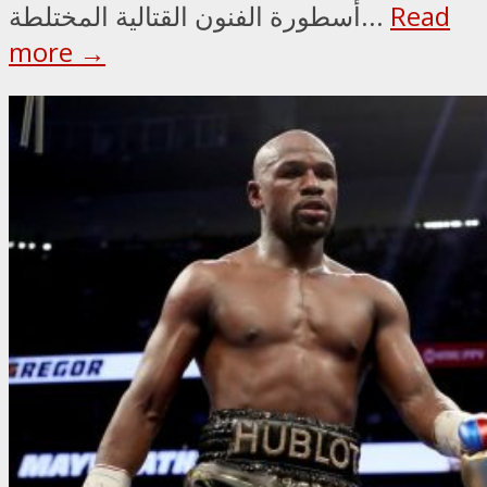
Read
أسطورة الفنون القتالية المختلطة...
more →