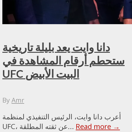
دانا وايت يعد بليلة تاريخية
ستحطم أرقام المشاهدة في
UFC البيت الأبيض
By
Amr
أعرب دانا وايت، الرئيس التنفيذي لمنظمة
Read more →
UFC، عن ثقته المطلقة...