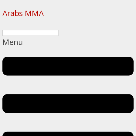
Arabs MMA
Menu