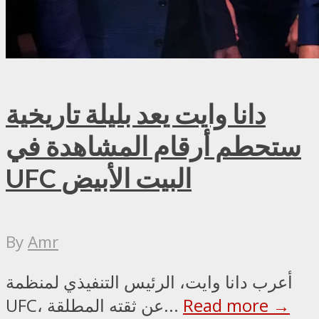
دانا وايت يعد بليلة تاريخية
ستحطم أرقام المشاهدة في
UFC البيت الأبيض
By
Amr
أعرب دانا وايت، الرئيس التنفيذي لمنظمة
Read more →
UFC، عن ثقته المطلقة...