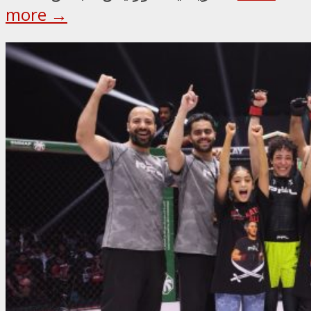
more →