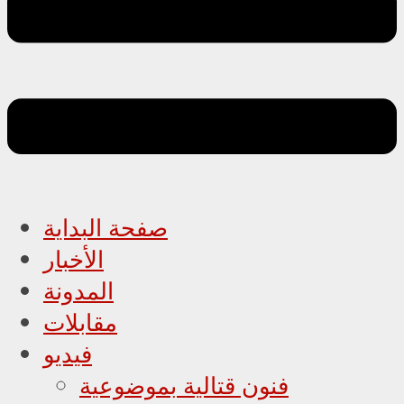
صفحة البداية
الأخبار
المدونة
مقابلات
فيديو
فنون قتالية بموضوعية