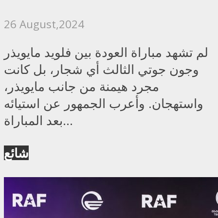
26 August,2024
لم تشهد مباراة العودة بين فلويد مايويذر
وجون جوتي الثالث أي شجار، بل كانت
مجرد هيمنة من جانب مايويذر،
واستهجان. وأعرب الجمهور عن استيائه
بعد المباراة...
شائع