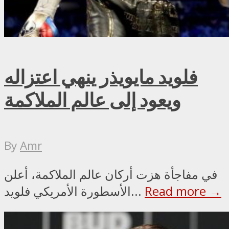
فلويد مايويذر ينهي اعتزاله
ويعود إلى عالم الملاكمة
By
Amr
في مفاجأة هزت أركان عالم الملاكمة، أعلن
Read more →
الأسطورة الأمريكي فلويد...