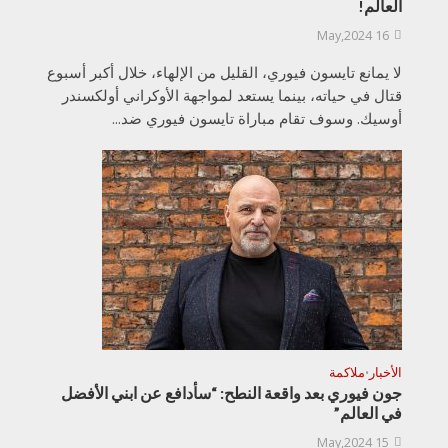
العالم!
16 May,2024
لا يمانع تايسون فيوري، القليل من الإلهاء، خلال أكبر أسبوع
قتال في حياته، بينما يستعد لمواجهة الأوكراني أولكسندر
أوسيك. وسوف تقام مباراة تايسون فيوري ضد...
الأخبار
ملاكمة
•
جون فيوري بعد واقعة النطح: “سأدافع عن ابني الأفضل
في العالم”
15 May,2024