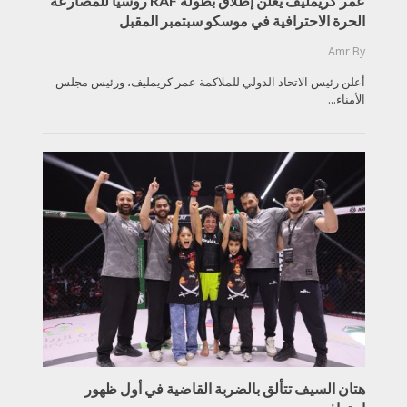
عمر كريمليف يعلن إطلاق بطولة RAF روسيا للمصارعة
الحرة الاحترافية في موسكو سبتمبر المقبل
Amr
By
أعلن رئيس الاتحاد الدولي للملاكمة عمر كريمليف، ورئيس مجلس
الأمناء...
هتان السيف تتألق بالضربة القاضية في أول ظهور