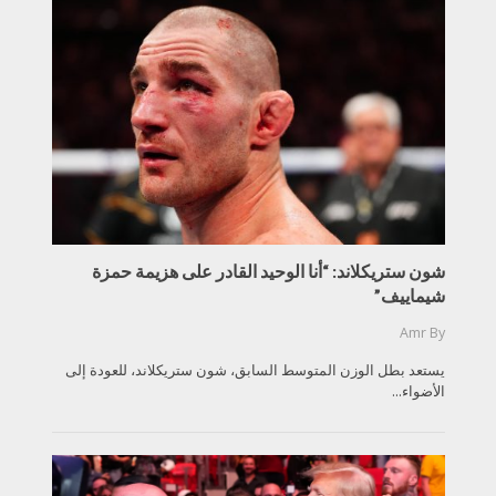
شون ستريكلاند: “أنا الوحيد القادر على هزيمة حمزة
شيماييف”
Amr
By
يستعد بطل الوزن المتوسط السابق، شون ستريكلاند، للعودة إلى
الأضواء...