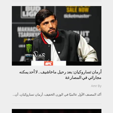
أرمان تساروكيان: بعد رحيل ماخاشيف.. لا أحد يمكنه
مجاراتي في المصارعة
Amr
By
أكد المصنف الأول عالميًا في الوزن الخفيف، أرمان تساروكيان، أن...