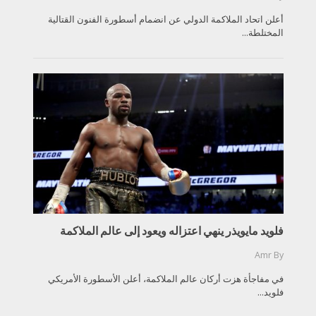
أعلن اتحاد الملاكمة الدولي عن انضمام أسطورة الفنون القتالية
المختلطة...
فلويد مايويذر ينهي اعتزاله ويعود إلى عالم الملاكمة
Amr
By
في مفاجأة هزت أركان عالم الملاكمة، أعلن الأسطورة الأمريكي
فلويد...