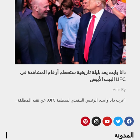
دانا وايت يعد بليلة تاريخية ستحطم أرقام المشاهدة في
UFC البيت الأبيض
Amr
By
أعرب دانا وايت، الرئيس التنفيذي لمنظمة UFC، عن ثقته المطلقة...
المدونة