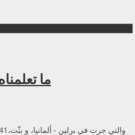
ليلة UFC 41: