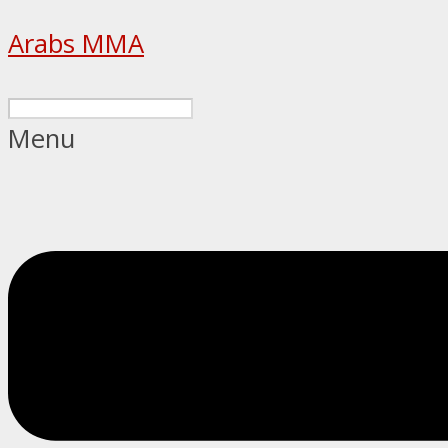
Arabs MMA
Menu