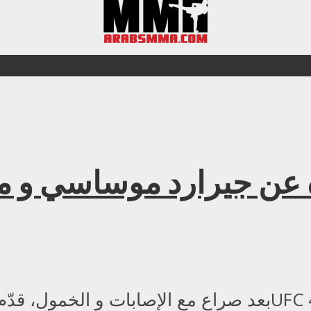
 ما تعلمناه عن جيرارد موساسي 
بعد صراع مع الإصابات و الخمول، قدّم جيغارد موساسي مبارا