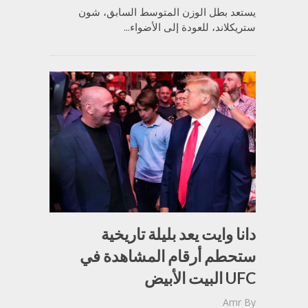
يستعد بطل الوزن المتوسط السابق، شون
ستريكلاند، للعودة إلى الأضواء...
دانا وايت يعد بليلة تاريخية
ستحطم أرقام المشاهدة في
UFC البيت الأبيض
Amr
By