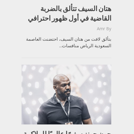
هتان السيف تتألق بالضربة
القاضية في أول ظهور احترافي
Amr
By
بتألق لافت من هتان السيف، احتضنت العاصمة
السعودية الرياض منافسات...
جون جونز سفيرًا عالميًا للملاكمة