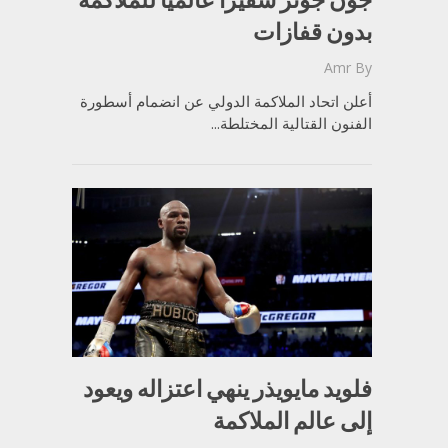
بدون قفازات
Amr
By
أعلن اتحاد الملاكمة الدولي عن انضمام أسطورة
الفنون القتالية المختلطة...
فلويد مايويذر ينهي اعتزاله ويعود
إلى عالم الملاكمة