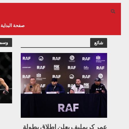
صفحة البداية
وسمج
شائع
عمر كريمليف يعلن إطلاق بطولة