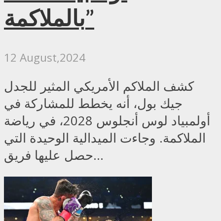
بالملاكمة”
12 August,2024
كشف الملاكم الأمريكي المثير للجدل
جيك بول، أنه يخطط للمشاركة في
أولمبياد لوس أنجلوس 2028، في رياضة
الملاكمة. وجاءت الميدالية الوحيدة التي
حصل عليها فريق...