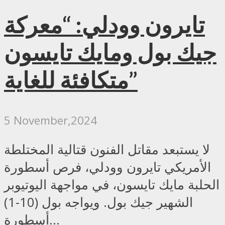
تايرون وودلي: “معركة
جيك بول ومايك تايسون
متكافئة للغاية”
5 November,2024
لا يستبعد مقاتل الفنون قتالية المختلطة
الأمريكي تايرون وودلي، فرص أسطورة
الحلبة مايك تايسون، في مواجهة اليوتيوبر
الشهير جيك بول. ويواجه بول (10-1)
أسطورة...