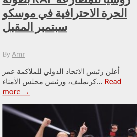
الحرة الاحترافية في موسكو
سبتمبر المقبل
By
Amr
أعلن رئيس الاتحاد الدولي للملاكمة عمر
Read
كريمليف، ورئيس مجلس الأمناء...
more →