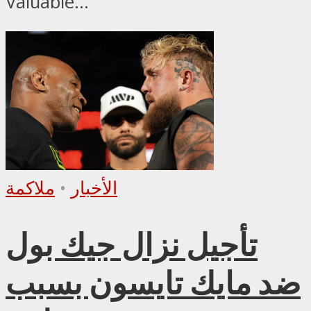
Valuable...
الأخبار
•
ملاكمة
تأجيل نزال جيك بول
ضد مايك تايسون بسبب