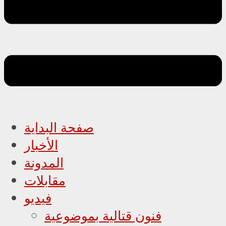
صفحة البداية
الأخبار
المدونة
مقابلات
فيديو
فنون قتالية بموضوعية