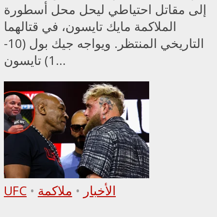
إلى مقاتل احتياطي ليحل محل أسطورة
الملاكمة مايك تايسون، في قتالهما
التاريخي المنتظر. ويواجه جيك بول (10-
1) تايسون...
الأخبار
•
ملاكمة
•
UFC