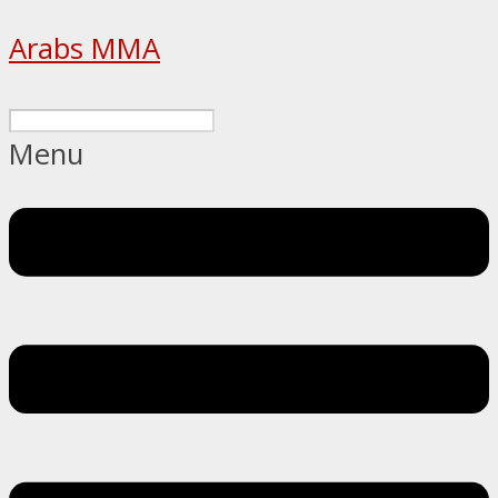
Arabs MMA
Menu