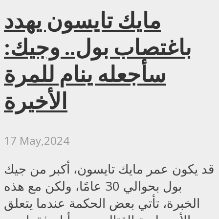
مايك تايسون يهدد
باغتصاب بول.. وجيك:
سأجعله ينام للمرة
الأخيرة
17 May,2024
قد يكون عمر مايك تايسون، أكبر من جيك
بول بحوالي 30 عامًا، ولكن مع هذه
الخبرة، تأتي بعض الحكمة عندما يتعلق