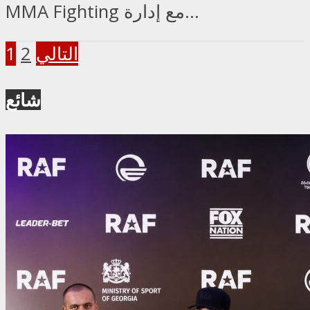
MMA Fighting مع إدارة...
التالي
2
1
شائع