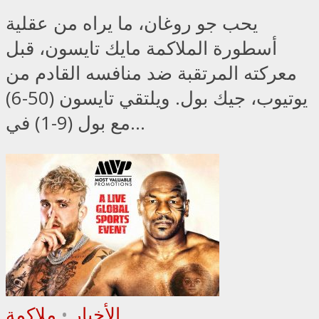
يحب جو روغان، ما يراه من عقلية
أسطورة الملاكمة مايك تايسون، قبل
معركته المرتقبة ضد منافسه القادم من
يوتيوب، جيك بول. ويلتقي تايسون (50-6)
مع بول (9-1) في...
الأخبار
•
ملاكمة