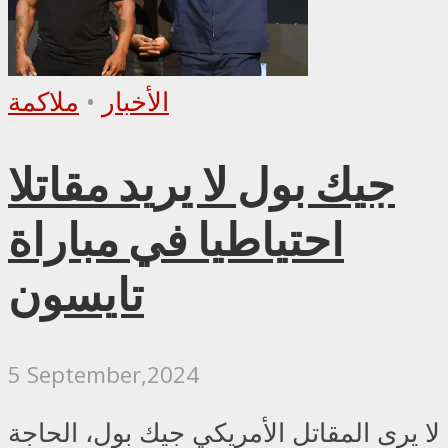
الأخبار
•
ملاكمة
جيك بول لا يريد مقاتلا
احتياطيا في مباراة
تايسون
5 September,2024
لا يرى المقاتل الأمريكي جيك بول، الحاجة