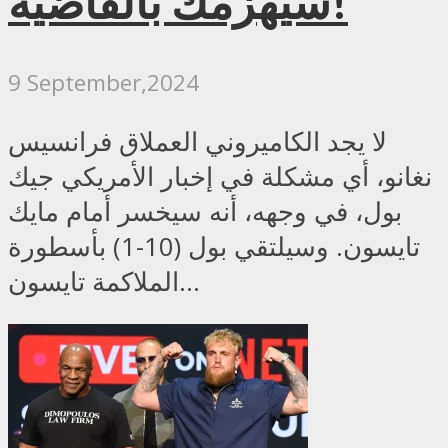
سيهزمك بالقاضية!
9 September,2024
لا يجد الكاميروني العملاق فرانسيس
نغانو، أي مشكلة في إخبار الأمريكي جيك
بول، في وجهه، أنه سيخسر أمام مايك
تايسون. وسيلتقي بول (10-1) بأسطورة
الملاكمة تايسون...