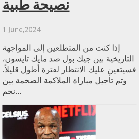
نصيحة طبية
1 June,2024
إذا كنت من المتطلعين إلى المواجهة
التاريخية بين جيك بول ضد مايك تايسون،
فسيتعين عليك الانتظار لفترة أطول قليلاً.
وتم تأجيل مباراة الملاكمة الضخمة بين
نجم...