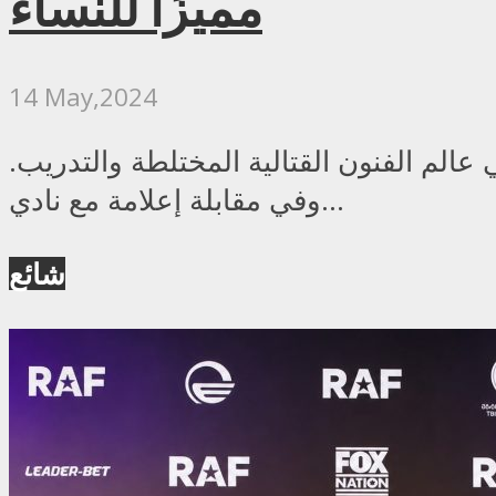
مميزًا للنساء
14 May,2024
عالم الفنون القتالية المختلطة والتدريب.
وفي مقابلة إعلامة مع نادي...
شائع