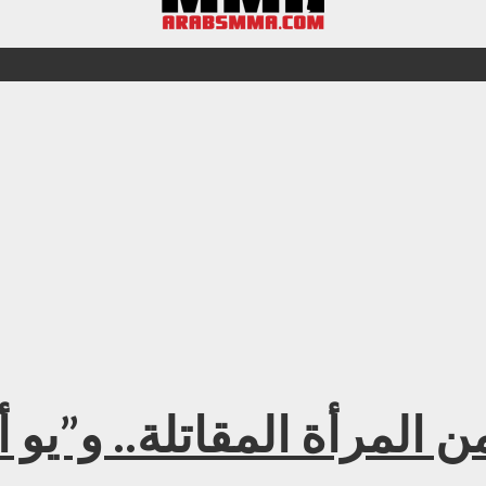
 المرأة المقاتلة.. و”يو 