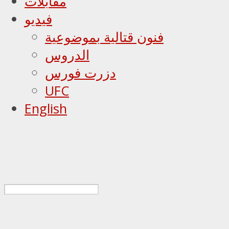
مقابلات
فيديو
فنون قتالية بموضوعية
الدروس
دزرت فورس
UFC
English