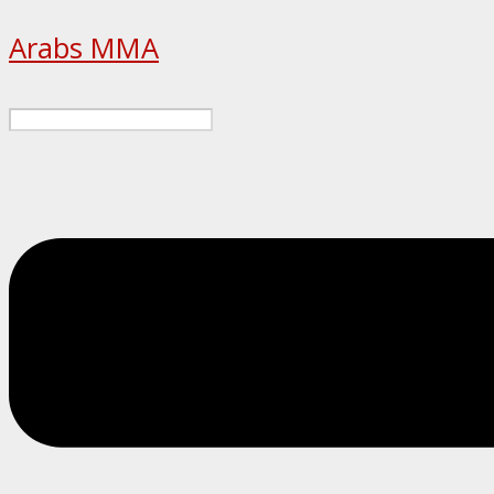
Arabs MMA
Menu