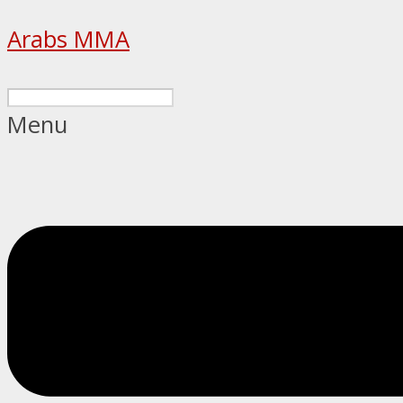
Arabs MMA
Menu