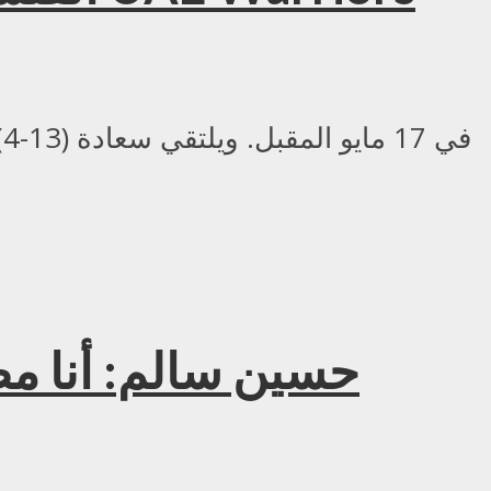
حسين سالم: أنا م