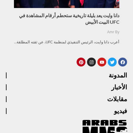
دانا وايت يعد بليلة تاريخية ستحطم أرقام المشاهدة في
UFC البيت الأبيض
Amr
By
أعرب دانا وايت، الرئيس التنفيذي لمنظمة UFC، عن ثقته المطلقة...
المدونة
الأخبار
مقابلات
فيديو