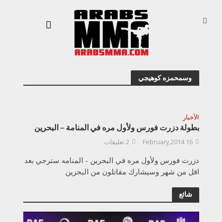
وسمحمزه كوهيجي
الأخبار
بطولة دزرت فورس ولأول مره في المنامة – البحرين
16 February,2014
2 تعليقات
دزرت فورس ولأول مره في البحرين - المنامه سترجي بعد
اقل من شهر وسيشارك مقاتلون من البحرين
شائع