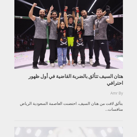
هتان السيف تتألق بالضربة القاضية في أول ظهور
احترافي
Amr
By
بتألق لافت من هتان السيف، احتضنت العاصمة السعودية الرياض
منافسات...