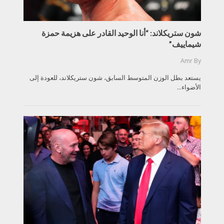
شون ستريكلاند: “أنا الوحيد القادر على هزيمة حمزة
شيماييف”
Amr
By
يستعد بطل الوزن المتوسط السابق، شون ستريكلاند، للعودة إلى
الأضواء...