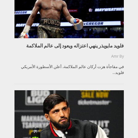
فلويد مايويذر ينهي اعتزاله ويعود إلى عالم الملاكمة
Amr
By
في مفاجأة هزت أركان عالم الملاكمة، أعلن الأسطورة الأمريكي
فلويد...