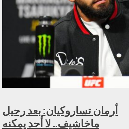
أرمان تساروكيان: بعد رحيل
ماخاشيف.. لا أحد يمكنه