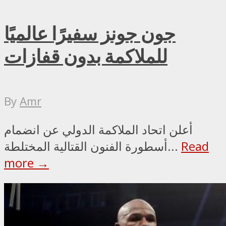
جون جونز سفيرًا عالميًا
للملاكمة بدون قفازات
By
Amr
أعلن اتحاد الملاكمة الدولي عن انضمام
Read
أسطورة الفنون القتالية المختلطة...
more →