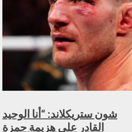
شون ستريكلاند: “أنا الوحيد
القادر على هزيمة حمزة