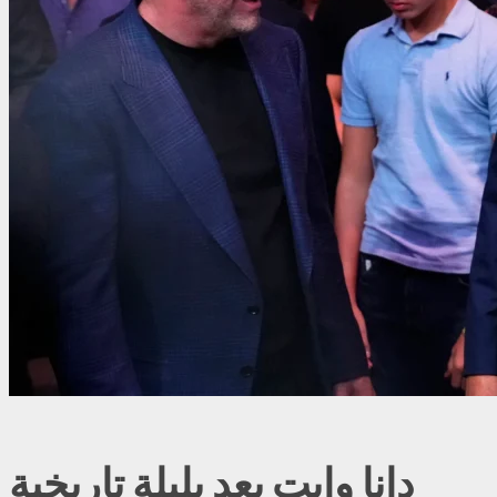
دانا وايت يعد بليلة تاريخية