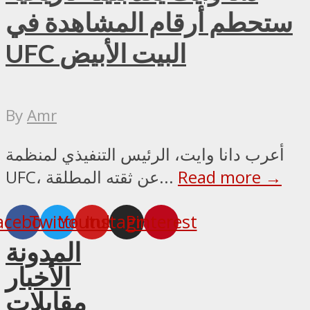
ستحطم أرقام المشاهدة في
UFC البيت الأبيض
By
Amr
أعرب دانا وايت، الرئيس التنفيذي لمنظمة
Read more →
UFC، عن ثقته المطلقة...
acebook
Twitter
Youtube
Instagram
Pinterest
المدونة
الأخبار
مقابلات