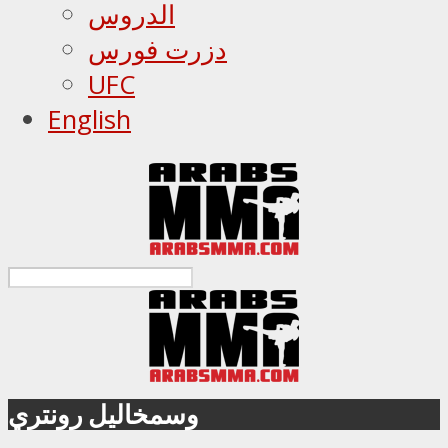
الدروس
دزرت فورس
UFC
English
وسمخاليل رونتري