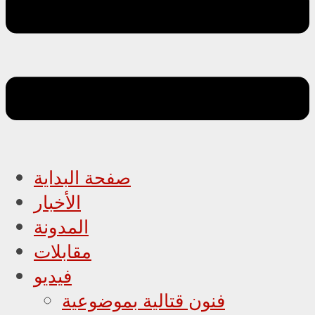
صفحة البداية
الأخبار
المدونة
مقابلات
فيديو
فنون قتالية بموضوعية