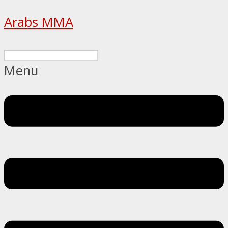
Arabs MMA
Menu