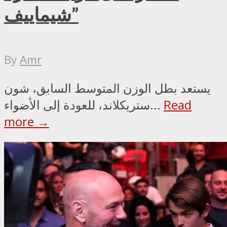
شيماييف”
By
Amr
يستعد بطل الوزن المتوسط السابق، شون
Read
ستريكلاند، للعودة إلى الأضواء...
more →