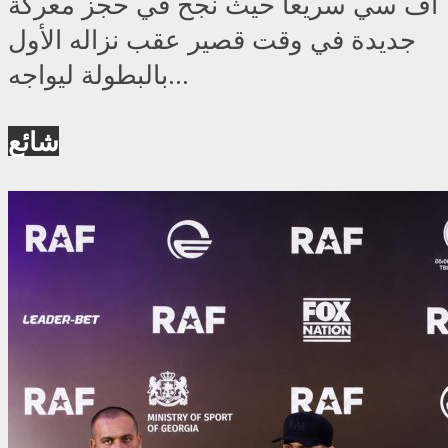
أف سي سريعا حيث نجح في حجز معركة
جديدة في وقت قصير عقب نزاله الأول
بالبطولة ليواجه...
شائع