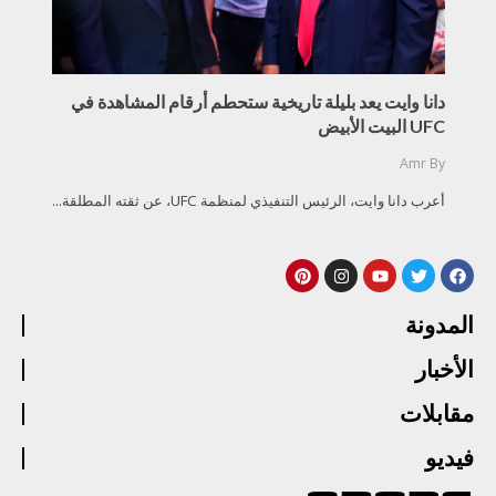
دانا وايت يعد بليلة تاريخية ستحطم أرقام المشاهدة في
UFC البيت الأبيض
Amr
By
أعرب دانا وايت، الرئيس التنفيذي لمنظمة UFC، عن ثقته المطلقة...
المدونة
الأخبار
مقابلات
فيديو