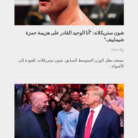
شون ستريكلاند: “أنا الوحيد القادر على هزيمة حمزة
شيماييف”
Amr
By
يستعد بطل الوزن المتوسط السابق، شون ستريكلاند، للعودة إلى
الأضواء...