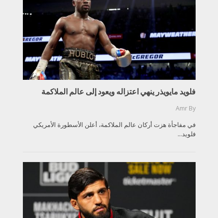
فلويد مايويذر ينهي اعتزاله ويعود إلى عالم الملاكمة
Amr
By
في مفاجأة هزت أركان عالم الملاكمة، أعلن الأسطورة الأمريكي
فلويد...