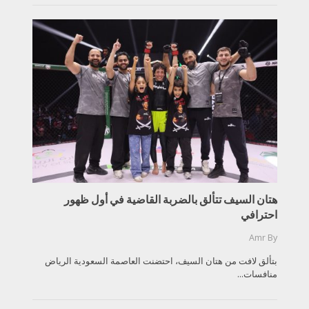
هتان السيف تتألق بالضربة القاضية في أول ظهور
احترافي
Amr
By
بتألق لافت من هتان السيف، احتضنت العاصمة السعودية الرياض
منافسات...