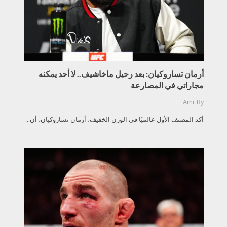
أرمان تساروكيان: بعد رحيل ماخاشيف.. لا أحد يمكنه
مجاراتي في المصارعة
Amr
By
أكد المصنف الأول عالميًا في الوزن الخفيف، أرمان تساروكيان، أن...