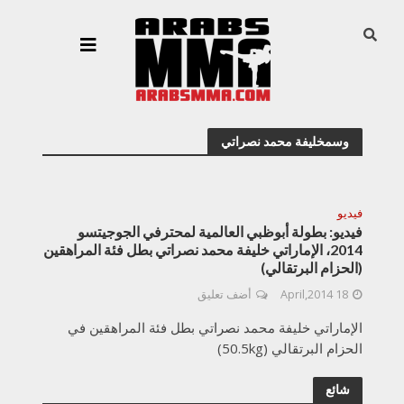
وسمخليفة محمد نصراتي
فيديو
فيديو: بطولة أبوظبي العالمية لمحترفي الجوجيتسو
2014، الإماراتي خليفة محمد نصراتي بطل فئة المراهقين
(الحزام البرتقالي)
18 April,2014
أضف تعليق
الإماراتي خليفة محمد نصراتي بطل فئة المراهقين في
الحزام البرتقالي (50.5kg)
شائع