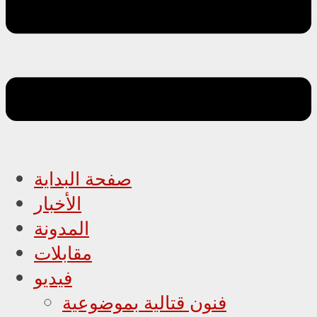
صفحة البداية
الأخبار
المدونة
مقابلات
فيديو
فنون قتالية بموضوعية