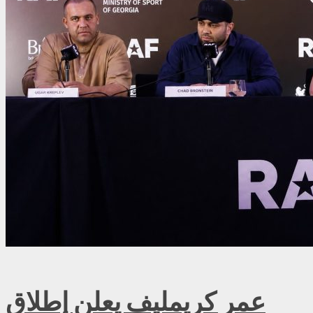
عمر كريمليف يعلن إطلاق