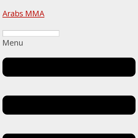
Arabs MMA
Menu