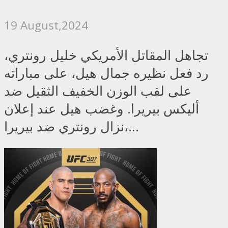
19 August,2024
تجاهل المقاتل الأمريكي خليل رونتري،
رد فعل نظيره جمال هيل، على مباراته
على لقب الوزن الخفيف الثقيل ضد
أليكس بيريرا. وغضب هيل عند إعلان
نزال رونتري ضد بيريرا،...