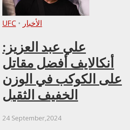
الأخبار
•
UFC
علي عبد العزيز:
أنكالايف أفضل مقاتل
على الكوكب في الوزن
الخفيف الثقيل
24 September,2024