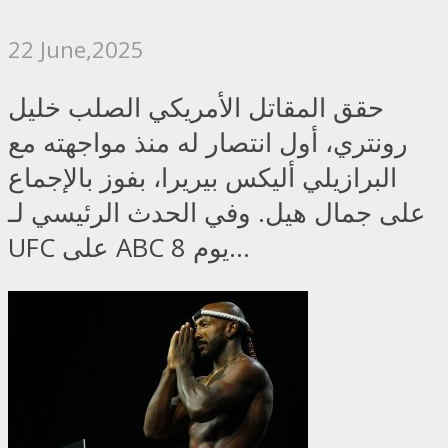
22 June,2025
حقق المقاتل الأمريكي الصلب خليل
رونتري، أول انتصار له منذ مواجهته مع
البرازيلي أليكس بيريرا، بفوز بالإجماع
على جمال هيل. وفي الحدث الرئيسي لـ
UFC على ABC 8 يوم...