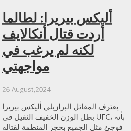
أليكس بيريرا: لطالما
أردت قتال أنكالايف
لكنه لم يرغب في
مواجهتي
26 August,2024
يعترف المقاتل البرازيلي أليكس بيريرا
بطل الوزن الخفيف الثقيل في UFC، بأنه
فوجئ مثل الجميع بحجز المنظمة لقتاله