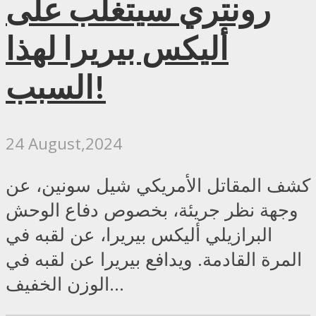
رونتري سيتغلب على
أليكس بيريرا لهذا
السبب!
24 August,2024
كشف المقاتل الأمريكي شيل سونين، عن
وجهة نظر جريئة، بخصوص دفاع الوحش
البرازيلي أليكس بيريرا، عن لقبه في
المرة القادمة. ويدافع بيريرا عن لقبه في
الوزن الخفيف...