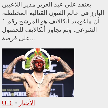
يعتقد علي عبد العزيز مدير اللاعبين
البارز في عالم الفنون القتالية المختلطة،
أن ماغوميد أنكالايف هو المرشح رقم 1
الشرعي. وتم تجاوز أنكالايف للحصول
على فرصة...
الأخبار
•
UFC