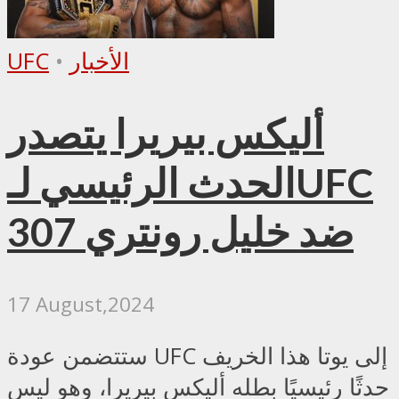
الأخبار
•
UFC
أليكس بيريرا يتصدر
الحدث الرئيسي لـUFC
307 ضد خليل رونتري
17 August,2024
ستتضمن عودة UFC إلى يوتا هذا الخريف
حدثًا رئيسيًا بطله أليكس بيريرا، وهو ليس