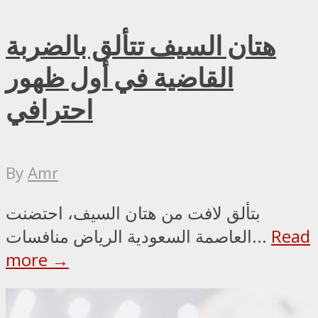
هتان السيف تتألق بالضربة
القاضية في أول ظهور
احترافي
By
Amr
بتألق لافت من هتان السيف، احتضنت
Read
العاصمة السعودية الرياض منافسات...
more →