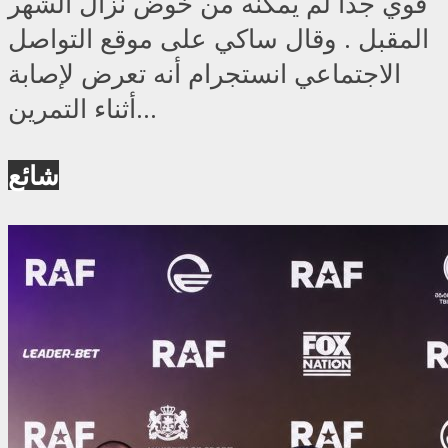
قوي جدا لم يمكنه من خوض نزال الشهر
المقبل . وقال ساكي على موقع التواصل
الاجتماعي انستجرام أنه تعرض لإصابة
أثناء التمرين...
شائع