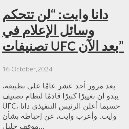
دانا وايت: “لن تتحكم
وسائل الإعلام في
تصنيفات UFC بعد الآن”
16 October,2024
بعد مرور أحد عشر عامًا على تطبيقه،
يبدو أن تغييرًا كبيرًا قادمًا لنظام تصنيف
UFC، حسبما أعلن الرئيس التنفيذي دانا
وايت. وأعرب وايت، عن إحباطه بشأن
موقف خليل...