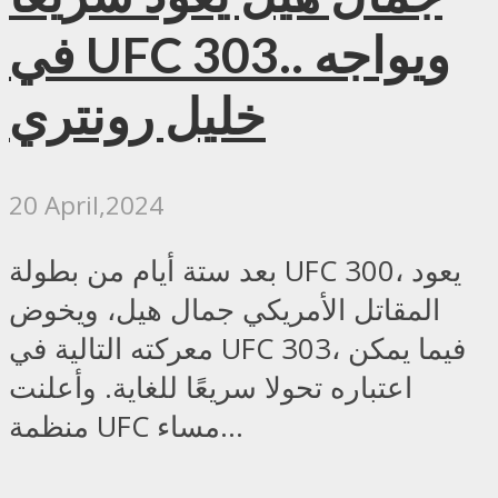
في UFC 303.. ويواجه
خليل رونتري
20 April,2024
بعد ستة أيام من بطولة UFC 300، يعود
المقاتل الأمريكي جمال هيل، ويخوض
معركته التالية في UFC 303، فيما يمكن
اعتباره تحولا سريعًا للغاية. وأعلنت
منظمة UFC مساء...