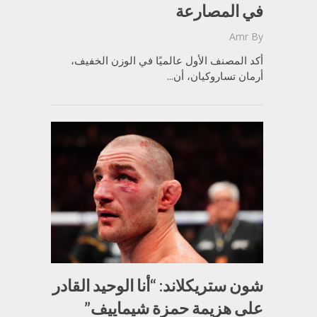
في المصارعة
Amr
By
أكد المصنف الأول عالميًا في الوزن الخفيف،
أرمان تساروكيان، أن...
شون ستريكلاند: “أنا الوحيد القادر
على هزيمة حمزة شيماييف”