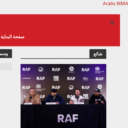
Arabs MMA
صفحة البداية
وسمد
شائع