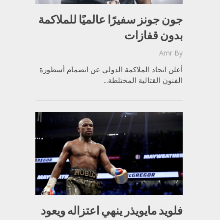
جون جونز سفيرًا عالميًا للملاكمة
بدون قفازات
Amr
By
أعلن اتحاد الملاكمة الدولي عن انضمام أسطورة
الفنون القتالية المختلطة...
فلويد مايويذر ينهي اعتزاله ويعود