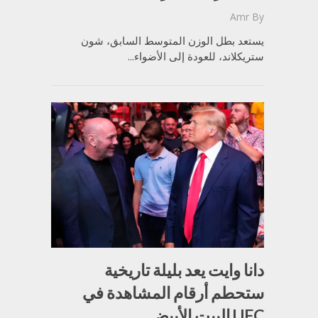
Amr
By
يستعد بطل الوزن المتوسط السابق، شون
ستريكلاند، للعودة إلى الأضواء...
دانا وايت يعد بليلة تاريخية
ستحطم أرقام المشاهدة في
UFC البيت الأبيض