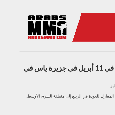
ليلة قتال UFC 39 في 11 أبريل في جزيرة ياس في
يق