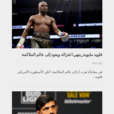
فلويد مايويذر ينهي اعتزاله ويعود إلى عالم الملاكمة
Amr
By
في مفاجأة هزت أركان عالم الملاكمة، أعلن الأسطورة الأمريكي
فلويد...