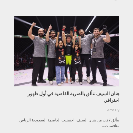
هتان السيف تتألق بالضربة القاضية في أول ظهور
احترافي
Amr
By
بتألق لافت من هتان السيف، احتضنت العاصمة السعودية الرياض
منافسات...