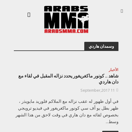
وسمدان هاردي
الأخبار
شاهد .. كونور ماكغريغور يحدد نزاله المقبل في لقاء مع
دان هاردي
11 September,2017
في أول ظهور له عقب نزاله مع الملاكم فلوريد مايويذر ،
ظهر بطل يو أف سي كونور ماكغريغور في فيديو ترويجي
بخصوص لقائه مع دان هاري في وقت لاحق من هذا الشهر
وسط...