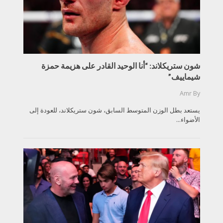
شون ستريكلاند: “أنا الوحيد القادر على هزيمة حمزة
شيماييف”
Amr
By
يستعد بطل الوزن المتوسط السابق، شون ستريكلاند، للعودة إلى
الأضواء...