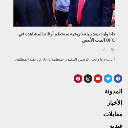
دانا وايت يعد بليلة تاريخية ستحطم أرقام المشاهدة في
UFC البيت الأبيض
Amr
By
أعرب دانا وايت، الرئيس التنفيذي لمنظمة UFC، عن ثقته المطلقة...
المدونة
الأخبار
مقابلات
فيديو