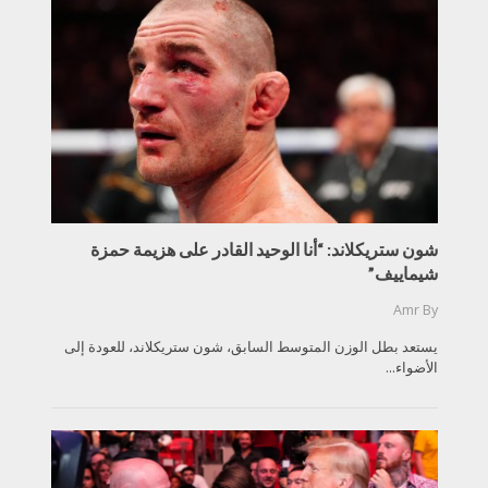
شون ستريكلاند: “أنا الوحيد القادر على هزيمة حمزة
شيماييف”
Amr
By
يستعد بطل الوزن المتوسط السابق، شون ستريكلاند، للعودة إلى
الأضواء...