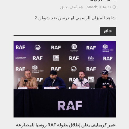
23 March,2014
أضف تعليق
شاهد الميزان الرسمي لهندرسن ضد شوغن 2
شائع
عمر كريمليف يعلن إطلاق بطولة RAF روسيا للمصارعة