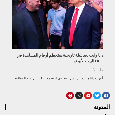
دانا وايت يعد بليلة تاريخية ستحطم أرقام المشاهدة في
UFC البيت الأبيض
Amr
By
أعرب دانا وايت، الرئيس التنفيذي لمنظمة UFC، عن ثقته المطلقة...
المدونة