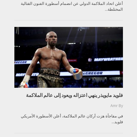
أعلن اتحاد الملاكمة الدولي عن انضمام أسطورة الفنون القتالية
المختلطة...
فلويد مايويذر ينهي اعتزاله ويعود إلى عالم الملاكمة
Amr
By
في مفاجأة هزت أركان عالم الملاكمة، أعلن الأسطورة الأمريكي
فلويد...