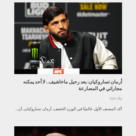
أرمان تساروكيان: بعد رحيل ماخاشيف.. لا أحد يمكنه
مجاراتي في المصارعة
Amr
By
أكد المصنف الأول عالميًا في الوزن الخفيف، أرمان تساروكيان، أن...