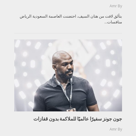
Amr
By
بتألق لافت من هتان السيف، احتضنت العاصمة السعودية الرياض
منافسات...
جون جونز سفيرًا عالميًا للملاكمة بدون قفازات
Amr
By