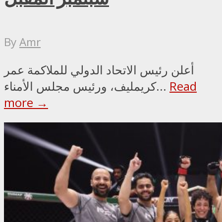
By
Amr
أعلن رئيس الاتحاد الدولي للملاكمة عمر
Read
كريمليف، ورئيس مجلس الأمناء...
more →