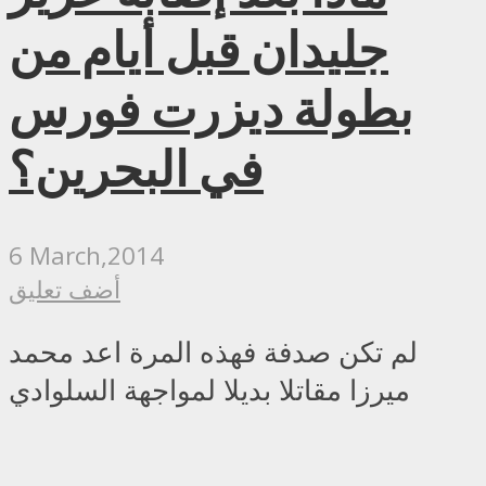
جليدان قبل أيام من
بطولة ديزرت فورس
في البحرين؟
6 March,2014
أضف تعليق
لم تكن صدفة فهذه المرة اعد محمد
ميرزا مقاتلا بديلا لمواجهة السلوادي