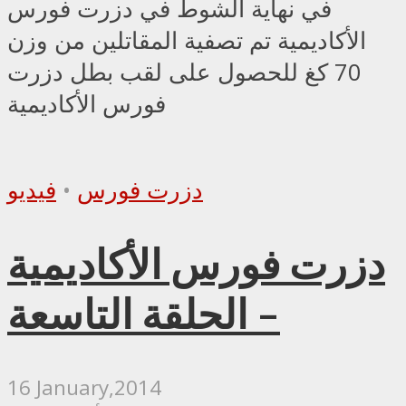
في نهاية الشوط في دزرت فورس
الأكاديمية تم تصفية المقاتلين من وزن
70 كغ للحصول على لقب بطل دزرت
فورس الأكاديمية
دزرت فورس
•
فيديو
دزرت فورس الأكاديمية
– الحلقة التاسعة
16 January,2014