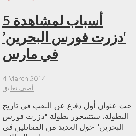
5 أسباب لمشاهدة
‘دزرت فورس البحرين’
في مارس
4 March,2014
أضف تعليق
حت عنوان أول دفاع عن اللقب في تاريخ
البطولة، ستتمحور بطولة "دزرت فورس
البحرين" حول العديد من المقاتلين في