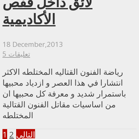
لائق داخل قفص
الأكاديمية
18 December,2013
5 تعليقات
رياضة الفنون القتاليه المختلطه الاكثر
انتشارا في هذا العصر و ازدياد محبيها
باستمرار شديد و معرفة كل محبيها ان
من اساسيات مقاتل الفنون القتالية
المختلطه
التالي
2
1