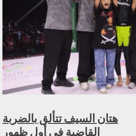
هتان السيف تتألق بالضربة
القاضية في أول ظهور