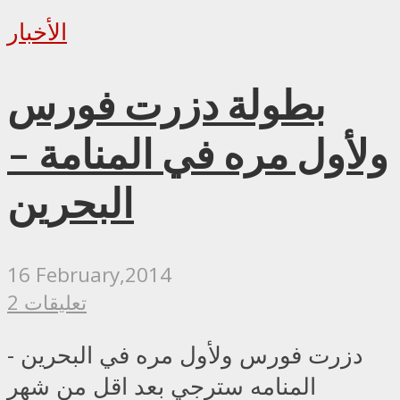
الأخبار
بطولة دزرت فورس
ولأول مره في المنامة –
البحرين
16 February,2014
2 تعليقات
دزرت فورس ولأول مره في البحرين -
المنامه سترجي بعد اقل من شهر