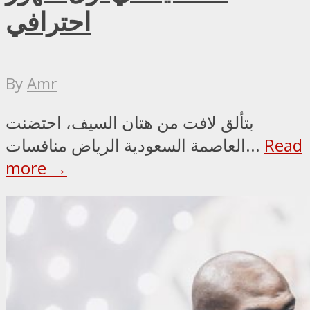
احترافي
By
Amr
بتألق لافت من هتان السيف، احتضنت
Read
العاصمة السعودية الرياض منافسات...
more →