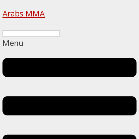
Arabs MMA
Menu