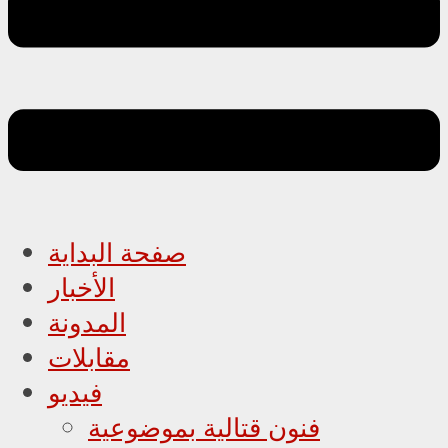
صفحة البداية
الأخبار
المدونة
مقابلات
فيديو
فنون قتالية بموضوعية