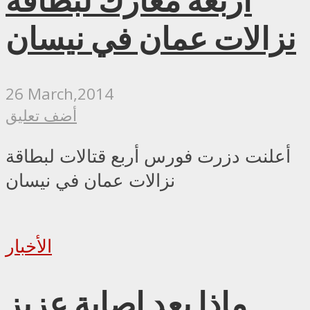
أربعة معارك لبطاقة
نزالات عمان في نيسان
26 March,2014
أضف تعليق
أعلنت دزرت فورس أربع قتالات لبطاقة
نزالات عمان في نيسان
الأخبار
ماذا بعد إصابة عزيز