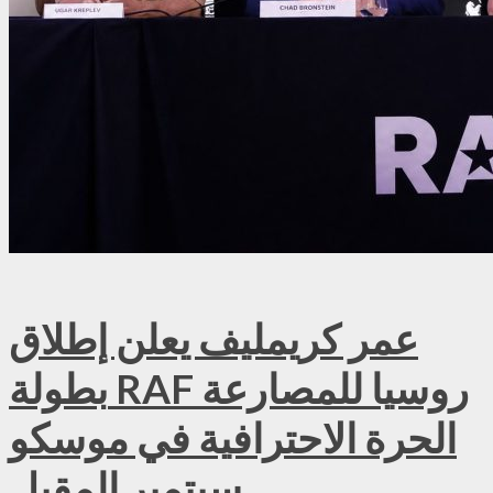
عمر كريمليف يعلن إطلاق
بطولة RAF روسيا للمصارعة
الحرة الاحترافية في موسكو
سبتمبر المقبل