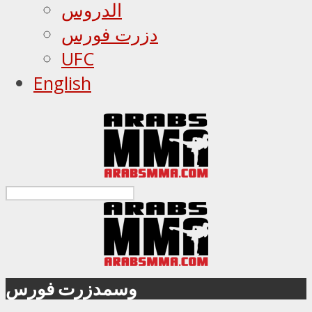
الدروس
دزرت فورس
UFC
English
وسمدزرت فورس