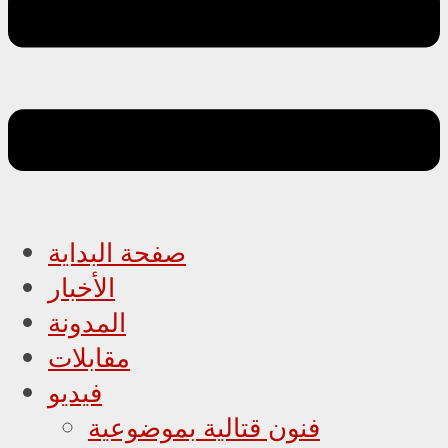
صفحة البداية
الأخبار
المدونة
مقابلات
فيديو
فنون قتالية بموضوعية