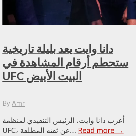
دانا وايت يعد بليلة تاريخية
ستحطم أرقام المشاهدة في
UFC البيت الأبيض
By
Amr
أعرب دانا وايت، الرئيس التنفيذي لمنظمة
Read more →
UFC، عن ثقته المطلقة...