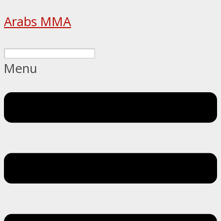
Arabs MMA
Menu