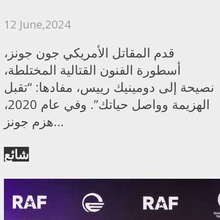
12 June,2024
قدم المقاتل الأمريكي جون جونز،
أسطورة الفنون القتالية المختلطة،
نصيحة إلى دومينيك رييس، مفادها: “تقبل
الهزيمة وواصل حياتك”. وفي عام 2020،
هزم جونز...
شائع