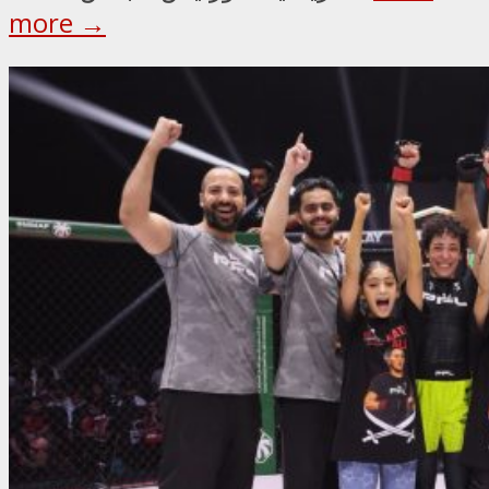
more →