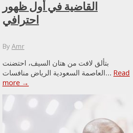
القاضية في أول ظهور
احترافي
By
Amr
بتألق لافت من هتان السيف، احتضنت
Read
العاصمة السعودية الرياض منافسات...
more →