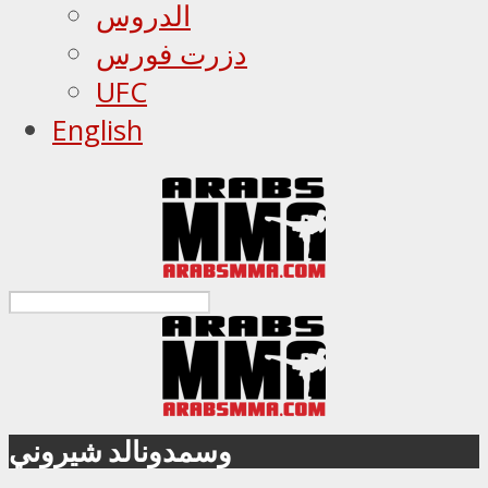
الدروس
دزرت فورس
UFC
English
وسمدونالد شيروني