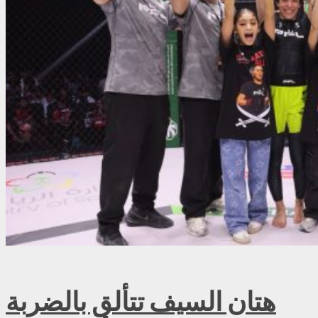
هتان السيف تتألق بالضربة