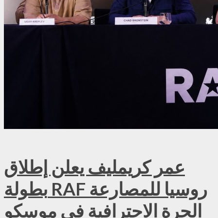
عمر كريمليف يعلن إطلاق
بطولة RAF روسيا للمصارعة
الحرة الاحترافية في موسكو