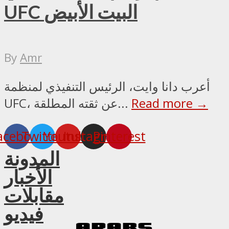
UFC البيت الأبيض
By
Amr
أعرب دانا وايت، الرئيس التنفيذي لمنظمة
Read more →
UFC، عن ثقته المطلقة...
acebook
Twitter
Youtube
Instagram
Pinterest
المدونة
الأخبار
مقابلات
فيديو