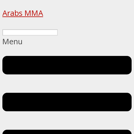
Arabs MMA
Menu