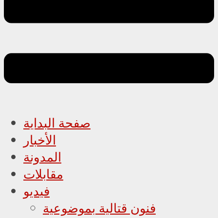
صفحة البداية
الأخبار
المدونة
مقابلات
فيديو
فنون قتالية بموضوعية