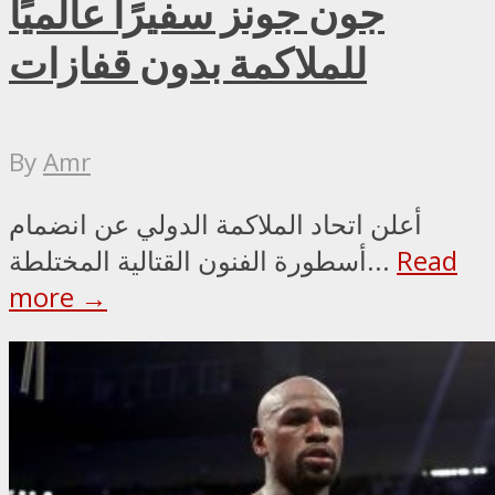
جون جونز سفيرًا عالميًا
للملاكمة بدون قفازات
By
Amr
أعلن اتحاد الملاكمة الدولي عن انضمام
Read
أسطورة الفنون القتالية المختلطة...
more →