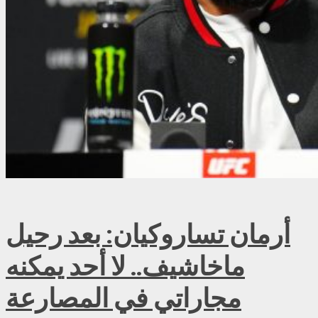
أرمان تساروكيان: بعد رحيل
ماخاشيف.. لا أحد يمكنه
مجاراتي في المصارعة