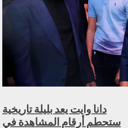
دانا وايت يعد بليلة تاريخية
ستحطم أرقام المشاهدة في