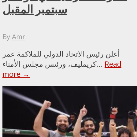
سبتمبر المقبل
By
Amr
أعلن رئيس الاتحاد الدولي للملاكمة عمر
Read
كريمليف، ورئيس مجلس الأمناء...
more →