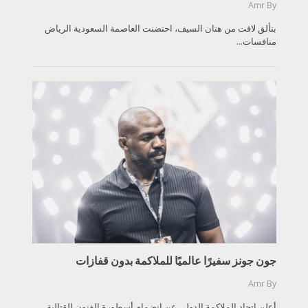
Amr
By
بتألق لافت من هتان السيف، احتضنت العاصمة السعودية الرياض
منافسات...
جون جونز سفيرًا عالميًا للملاكمة بدون قفازات
Amr
By
أعلن اتحاد الملاكمة الدولي عن انضمام أسطورة الفنون القتالية