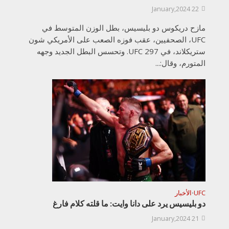
22 January,2024
مازح دريكوس دو بليسيس، بطل الوزن المتوسط في
UFC، الصحفيين، عقب فوزه الصعب على الأمريكي شون
ستريكلاند، في UFC 297. وتحسس البطل الجديد وجهه
المتورم، وقال:...
UFC
الأخبار
•
دو بليسيس يرد على دانا وايت: ما قلته كلام فارغ
21 January,2024