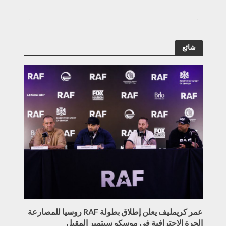
شائع
عمر كريمليف يعلن إطلاق بطولة RAF روسيا للمصارعة
الحرة الاحترافية في موسكو سبتمبر المقبل