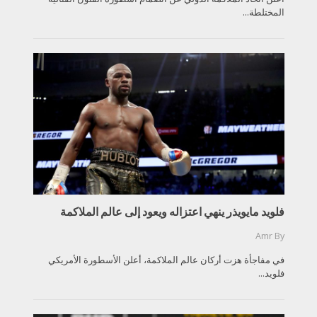
المختلطة...
فلويد مايويذر ينهي اعتزاله ويعود إلى عالم الملاكمة
Amr
By
في مفاجأة هزت أركان عالم الملاكمة، أعلن الأسطورة الأمريكي
فلويد...