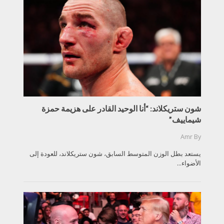
شون ستريكلاند: “أنا الوحيد القادر على هزيمة حمزة
شيماييف”
Amr
By
يستعد بطل الوزن المتوسط السابق، شون ستريكلاند، للعودة إلى
الأضواء...