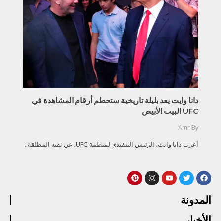
دانا وايت يعد بليلة تاريخية ستحطم أرقام المشاهدة في
UFC البيت الأبيض
Amr
By
أعرب دانا وايت، الرئيس التنفيذي لمنظمة UFC، عن ثقته المطلقة...
المدونة
الأخبار