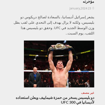
مؤخرته
23 January,2024
يشعر إسرائيل أديسانيا، بالسعادة لصالح دريكوس دو
بليسيس، ولكنه لا يزال يهدف إلى التحدي على لقب بطل
وزن الوسط الجديد في UFC. وحقق دو بليسيس هذا
اللقب، يوم السبت...
غير مصنف
دو بليسيس يسخر من حمزة شيماييف ويعلن استعداده
لأديسانيا في UFC 300