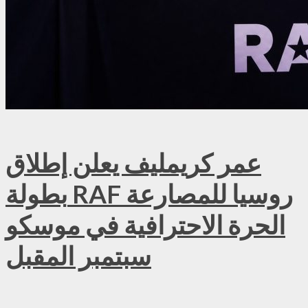
عمر كريمليف يعلن إطلاق
بطولة RAF روسيا للمصارعة
الحرة الاحترافية في موسكو
سبتمبر المقبل