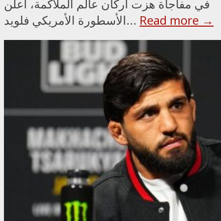
في مفاجأة هزت أركان عالم الملاكمة، أعلن
Read more →
الأسطورة الأمريكي فلويد...