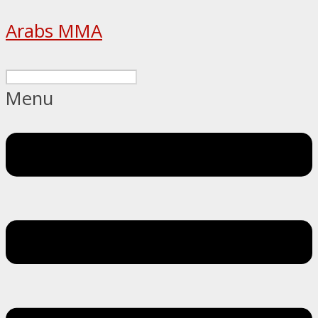
Arabs MMA
Menu