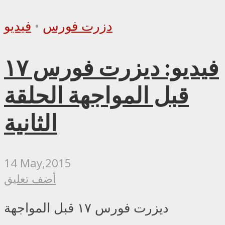
دزرت فورس
•
فيديو
فيديو: ديزرت فورس ١٧
قبل المواجهة الحلقة
الثانية
14 May,2015
أضف تعليق
ديزرت فورس ١٧ قبل المواجهة