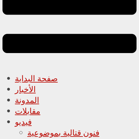
صفحة البداية
الأخبار
المدونة
مقابلات
فيديو
فنون قتالية بموضوعية