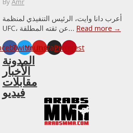
By
Amr
أعرب دانا وايت، الرئيس التنفيذي لمنظمة
Read more →
UFC، عن ثقته المطلقة...
acebook
Twitter
Youtube
Instagram
Pinterest
المدونة
الأخبار
مقابلات
فيديو