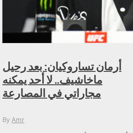
أرمان تساروكيان: بعد رحيل
ماخاشيف.. لا أحد يمكنه
مجاراتي في المصارعة
By
Amr