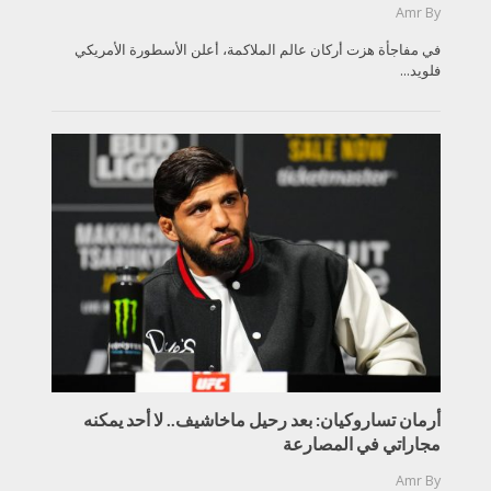
Amr
By
في مفاجأة هزت أركان عالم الملاكمة، أعلن الأسطورة الأمريكي
فلويد...
أرمان تساروكيان: بعد رحيل ماخاشيف.. لا أحد يمكنه
مجاراتي في المصارعة
Amr
By