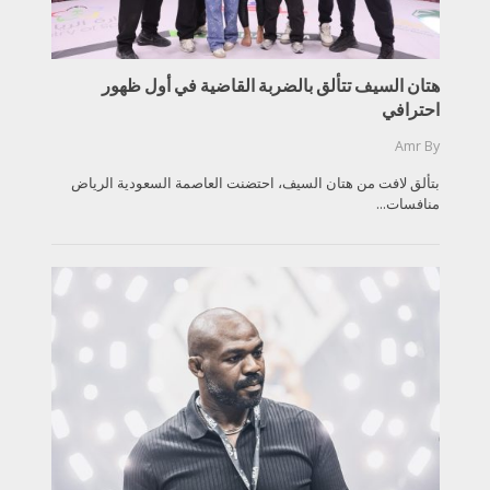
هتان السيف تتألق بالضربة القاضية في أول ظهور
احترافي
Amr
By
بتألق لافت من هتان السيف، احتضنت العاصمة السعودية الرياض
منافسات...