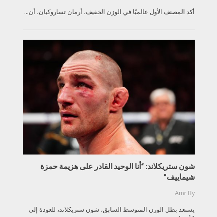
أكد المصنف الأول عالميًا في الوزن الخفيف، أرمان تساروكيان، أن...
شون ستريكلاند: “أنا الوحيد القادر على هزيمة حمزة
شيماييف”
Amr
By
يستعد بطل الوزن المتوسط السابق، شون ستريكلاند، للعودة إلى