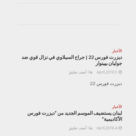
الأخبار
ديزرت فورس 22 | جراح السيلاوي في نزال قوي ضد
جوليان بيينوار
5 April,2016
أضف تعليق
ديزرت فورس 22
الأخبار
لبنان يستضيف الموسم الجديد من “ديزرت فورس
الأكاديمية”
4 April,2016
أضف تعليق