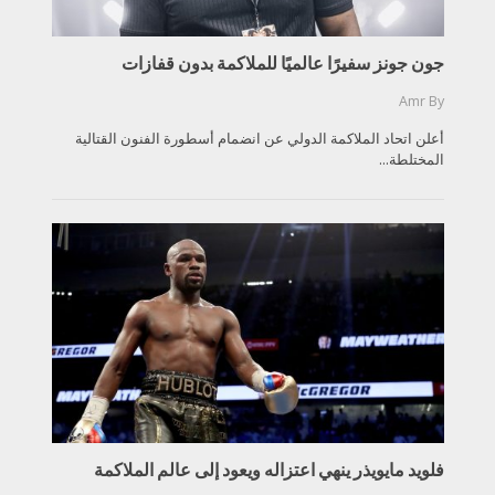
جون جونز سفيرًا عالميًا للملاكمة بدون قفازات
Amr
By
أعلن اتحاد الملاكمة الدولي عن انضمام أسطورة الفنون القتالية
المختلطة...
فلويد مايويذر ينهي اعتزاله ويعود إلى عالم الملاكمة