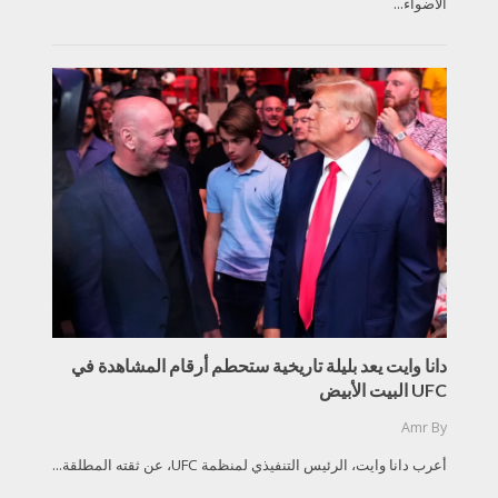
الأضواء...
دانا وايت يعد بليلة تاريخية ستحطم أرقام المشاهدة في
UFC البيت الأبيض
Amr
By
أعرب دانا وايت، الرئيس التنفيذي لمنظمة UFC، عن ثقته المطلقة...