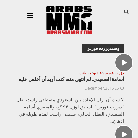
وسمديزرت فورس
دزرت فورس
فيديو
مقابلات
•
•
أسامة الصعيدي: لم أنتهي منه، كنت أريد أن أخلص عليه
25 December,2016
لا شك أن نزال الإعادة بين السعودي مصطفى راشد، بطل
“ديزرت فورس” السابق لوزن ٩٣ كغ، والمصري أسامة
الصعيدي، البطل الحالي، سيبقى راسخا لمدة طويلة في
أذهان...