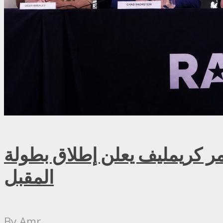
ريمليف يعلن إطلاق بطولة RAF روسيا للمصارعة الحرة الاحترافية في موسكو سبتمبر
المقبل
By
Amr