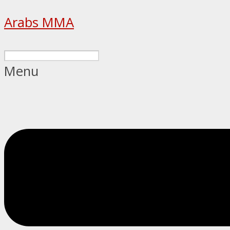
Arabs MMA
Menu