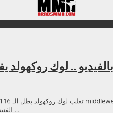
الفنية القاضية في الجولة الثانية من عمر النزال ...