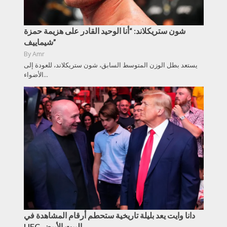
شون ستريكلاند: “أنا الوحيد القادر على هزيمة حمزة
شيماييف”
By
Amr
يستعد بطل الوزن المتوسط السابق، شون ستريكلاند، للعودة إلى
الأضواء...
دانا وايت يعد بليلة تاريخية ستحطم أرقام المشاهدة في
UFC البيت الأبيض