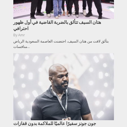
هتان السيف تتألق بالضربة القاضية في أول ظهور
احترافي
By
Amr
بتألق لافت من هتان السيف، احتضنت العاصمة السعودية الرياض
منافسات...
جون جونز سفيرًا عالميًا للملاكمة بدون قفازات