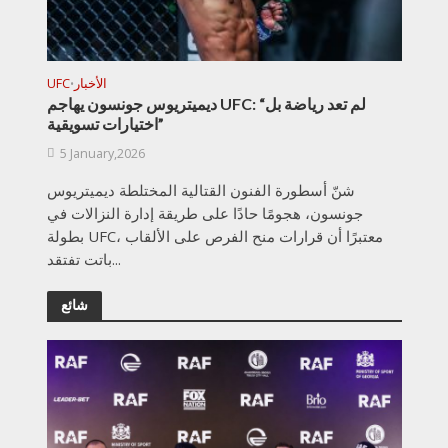
الأخبار
UFC
•
ديميتريوس جونسون يهاجم UFC: “لم تعد رياضة بل
اختيارات تسويقية”
5 January,2026
شنّ أسطورة الفنون القتالية المختلطة ديميتريوس
جونسون، هجومًا حادًا على طريقة إدارة النزالات في
بطولة UFC، معتبرًا أن قرارات منح الفرص على الألقاب
باتت تفتقد...
شائع