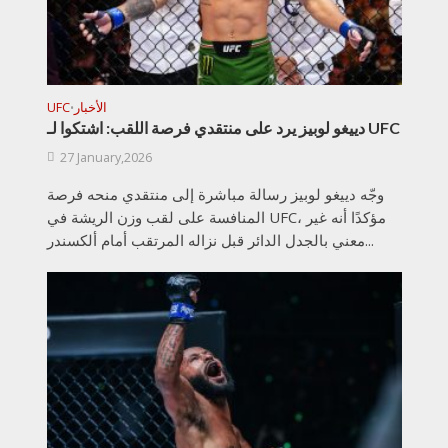
الأخبار
UFC
•
دييغو لوبيز يرد على منتقدي فرصة اللقب: اشتكوا لـ UFC
27 January,2026
وجّه دييغو لوبيز رسالة مباشرة إلى منتقدي منحه فرصة
المنافسة على لقب وزن الريشة في UFC، مؤكدًا أنه غير
معني بالجدل الدائر قبل نزاله المرتقب أمام ألكسندر...