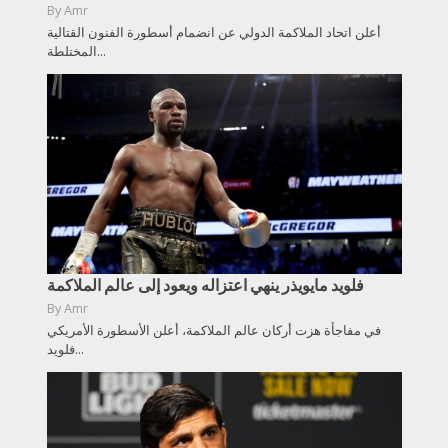
By
Amr
أعلن اتحاد الملاكمة الدولي عن انضمام أسطورة الفنون القتالية
المختلطة...
فلويد مايويذر ينهي اعتزاله ويعود إلى عالم الملاكمة
By
Amr
في مفاجأة هزت أركان عالم الملاكمة، أعلن الأسطورة الأمريكي
فلويد...