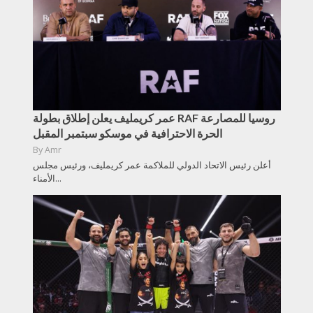
عمر كريمليف يعلن إطلاق بطولة RAF روسيا للمصارعة
الحرة الاحترافية في موسكو سبتمبر المقبل
By
Amr
أعلن رئيس الاتحاد الدولي للملاكمة عمر كريمليف، ورئيس مجلس
الأمناء...