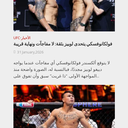
الأخبار
UFC
•
فولكانوفسكي يتحدى لوبيز بثقة: لا مفاجآت ونهاية قريبة
31 January,2026
لا يتوقع ألكسندر فولكانوفسكي أي مفاجآت عندما يواجه
دييغو لوبيز مجددًا، فبالنسبة له، الصورة واضحة منذ
المواجهة الأولى. “ذا غريت” سبق وأن تفوق على...