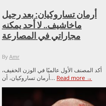
أرمان تساروكيان: بعد رحيل
ماخاشيف.. لا أحد يمكنه
مجاراتي في المصارعة
By
Amr
أكد المصنف الأول عالميًا في الوزن الخفيف،
Read more →
أرمان تساروكيان، أن...