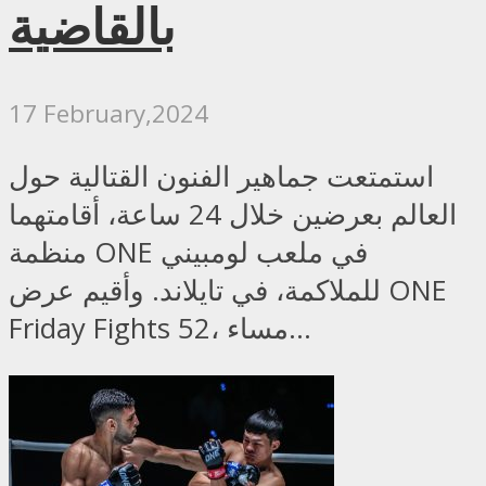
بالقاضية
17 February,2024
استمتعت جماهير الفنون القتالية حول
العالم بعرضين خلال 24 ساعة، أقامتهما
منظمة ONE في ملعب لومبيني
للملاكمة، في تايلاند. وأقيم عرض ONE
Friday Fights 52، مساء...