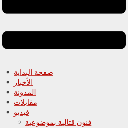
صفحة البداية
الأخبار
المدونة
مقابلات
فيديو
فنون قتالية بموضوعية