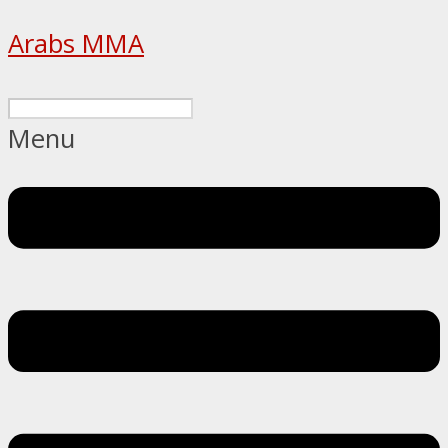
Arabs MMA
Menu