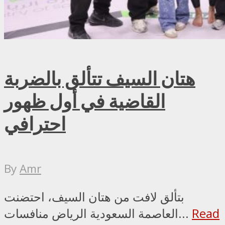
هتان السيف تتألق بالضربة
القاضية في أول ظهور
احترافي
By
Amr
بتألق لافت من هتان السيف، احتضنت
Read
العاصمة السعودية الرياض منافسات...