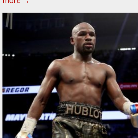
more →