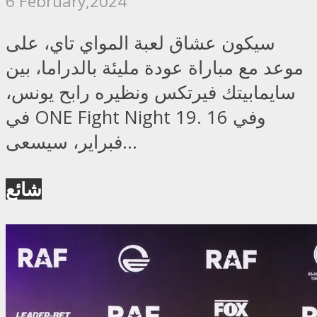
6 February,2024
سيكون عشاق لعبة المواي تاي، على
موعد مع مباراة عودة مليئة بالدراما، بين
سايمابيتك فيرتكس ونظيره رابح يونس،
في ONE Fight Night 19. وفي 16
فبراير، سيسعى...
شائع