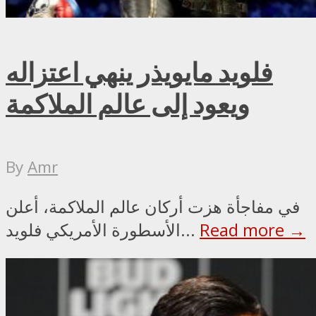
فلويد مايويذر ينهي اعتزاله
ويعود إلى عالم الملاكمة
By
Amr
في مفاجأة هزت أركان عالم الملاكمة، أعلن
Read more →
الأسطورة الأمريكي فلويد...