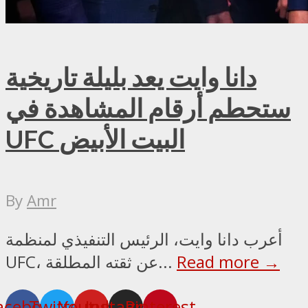
دانا وايت يعد بليلة تاريخية
ستحطم أرقام المشاهدة في
UFC البيت الأبيض
By
Amr
أعرب دانا وايت، الرئيس التنفيذي لمنظمة
Read more →
UFC، عن ثقته المطلقة...
acebook
Twitter
Youtube
Instagram
Pinterest