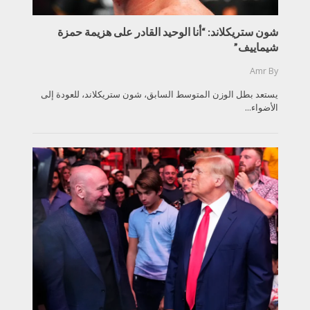
شون ستريكلاند: “أنا الوحيد القادر على هزيمة حمزة
شيماييف”
Amr
By
يستعد بطل الوزن المتوسط السابق، شون ستريكلاند، للعودة إلى
الأضواء...