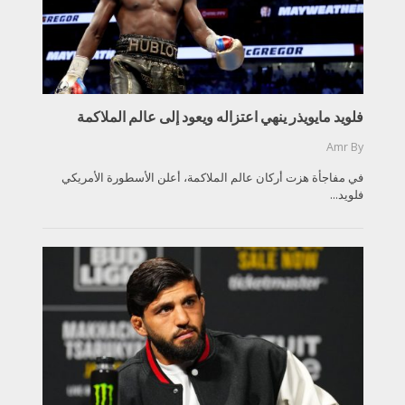
فلويد مايويذر ينهي اعتزاله ويعود إلى عالم الملاكمة
Amr
By
في مفاجأة هزت أركان عالم الملاكمة، أعلن الأسطورة الأمريكي
فلويد...