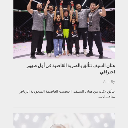
هتان السيف تتألق بالضربة القاضية في أول ظهور
احترافي
Amr
By
بتألق لافت من هتان السيف، احتضنت العاصمة السعودية الرياض
منافسات...