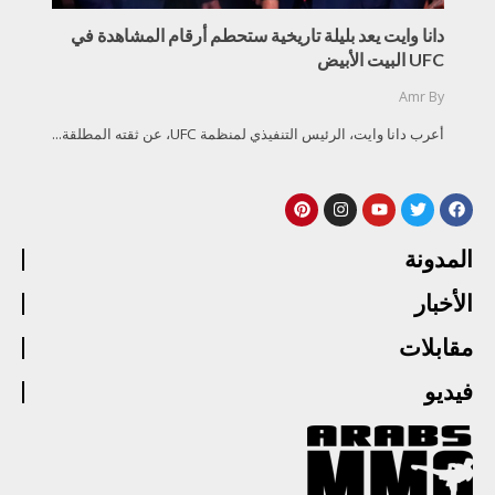
دانا وايت يعد بليلة تاريخية ستحطم أرقام المشاهدة في
UFC البيت الأبيض
Amr
By
أعرب دانا وايت، الرئيس التنفيذي لمنظمة UFC، عن ثقته المطلقة...
المدونة
الأخبار
مقابلات
فيديو