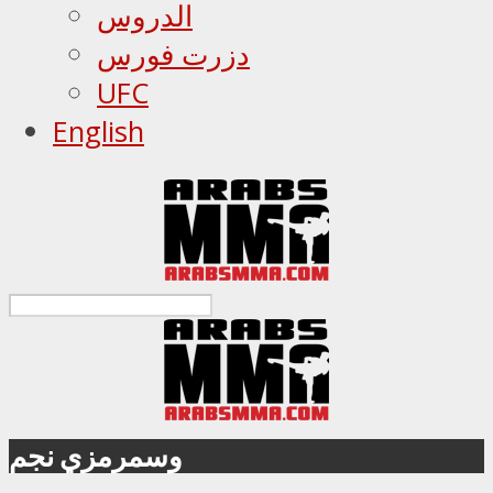
الدروس
دزرت فورس
UFC
English
وسمرمزي نجم