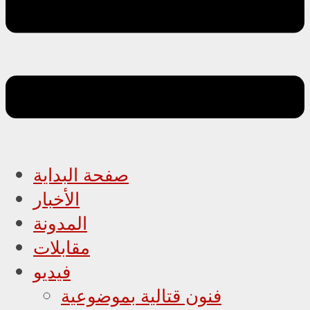
صفحة البداية
الأخبار
المدونة
مقابلات
فيديو
فنون قتالية بموضوعية