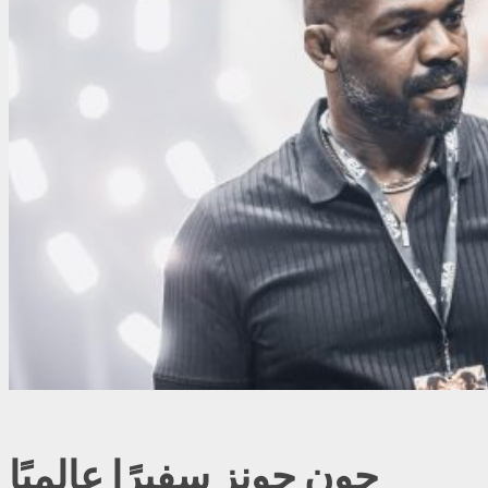
جون جونز سفيرًا عالميًا