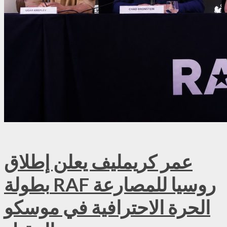
عمر كريمليف يعلن إطلاق
بطولة RAF روسيا للمصارعة
الحرة الاحترافية في موسكو