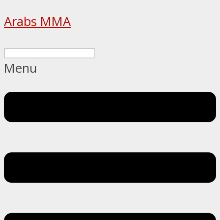
Arabs MMA
Menu