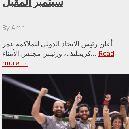
سبتمبر المقبل
By
Amr
أعلن رئيس الاتحاد الدولي للملاكمة عمر
Read
كريمليف، ورئيس مجلس الأمناء...
more →