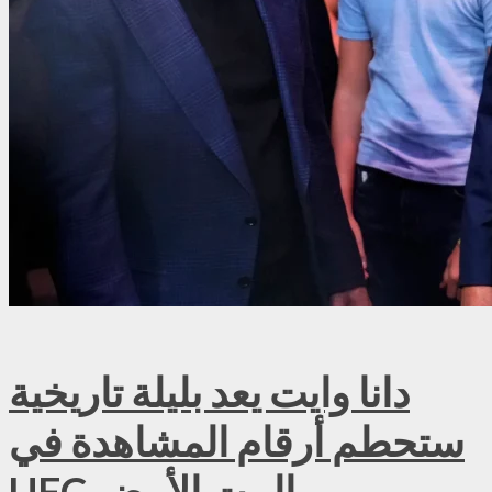
دانا وايت يعد بليلة تاريخية
ستحطم أرقام المشاهدة في
UFC البيت الأبيض