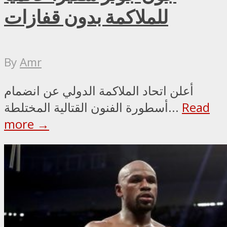
للملاكمة بدون قفازات
By
Amr
أعلن اتحاد الملاكمة الدولي عن انضمام
Read
أسطورة الفنون القتالية المختلطة...
more →