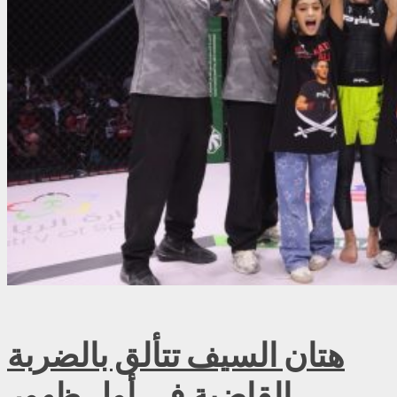
هتان السيف تتألق بالضربة
القاضية في أول ظهور