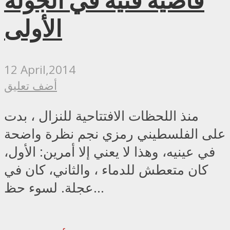
قاضية فنية في الجولة
الأولى
12 April,2014
أضف تعليق
منذ اللحظات الافتتاحية للنزال ، بدت
على الفلسطيني رمزي نجم نظرة واضحة
في عينيه، وهذا لا يعني إلا أمرين: الأول،
كان متعطش للدماء ، والثاني، كان في
عجلة. لسوء حظ...