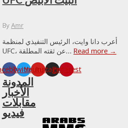
By
Amr
أعرب دانا وايت، الرئيس التنفيذي لمنظمة
Read more →
UFC، عن ثقته المطلقة...
acebook
Twitter
Youtube
Instagram
Pinterest
المدونة
الأخبار
مقابلات
فيديو