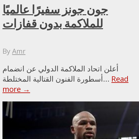
جون جونز سفيرًا عالميًا
للملاكمة بدون قفازات
By
Amr
أعلن اتحاد الملاكمة الدولي عن انضمام
Read
أسطورة الفنون القتالية المختلطة...
more →