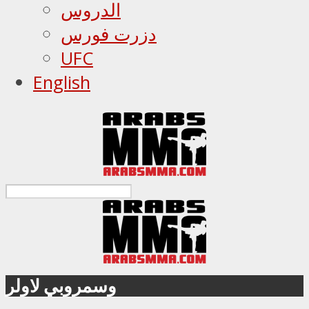
الدروس
دزرت فورس
UFC
English
وسمروبي لاولر