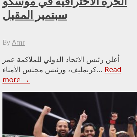
الحرة الاحترافية في موسكو
سبتمبر المقبل
By
Amr
أعلن رئيس الاتحاد الدولي للملاكمة عمر
Read
كريمليف، ورئيس مجلس الأمناء...
more →