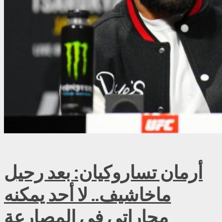
أرمان تساروكيان: بعد رحيل
ماخاشيف.. لا أحد يمكنه
مجاراتي في المصارعة