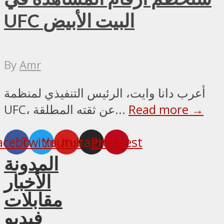
UFC البيت الأبيض
By
Amr
أعرب دانا وايت، الرئيس التنفيذي لمنظمة
Read more →
UFC، عن ثقته المطلقة...
acebook
Twitter
Youtube
Instagram
Pinterest
المدونة
الأخبار
مقابلات
فيديو