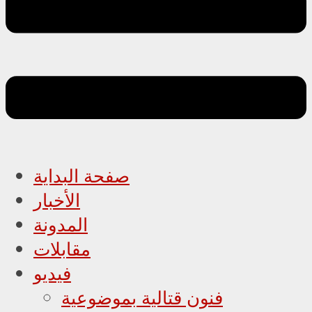
صفحة البداية
الأخبار
المدونة
مقابلات
فيديو
فنون قتالية بموضوعية