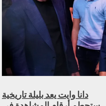
دانا وايت يعد بليلة تاريخية
ستحطم أرقام المشاهدة في