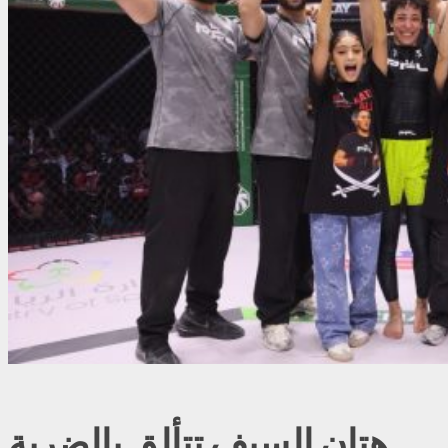
هتان السيف تتألق بالضربة