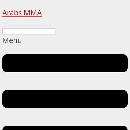
Arabs MMA
Menu