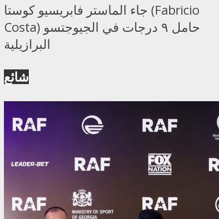
جاء الماستر فابريسيو كوستا (Fabricio
Costa) حامل ٩ درجات في الجيوجتسو
البرازيلية
شائع