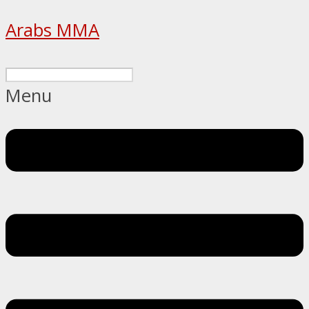
Arabs MMA
Menu