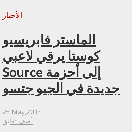
الأخبار
الماستر فابريسيو
كوستا يرقي لاعبي
Source إلى أحزمة
جديدة في الجيو جتسو
25 May,2014
أضف تعليق