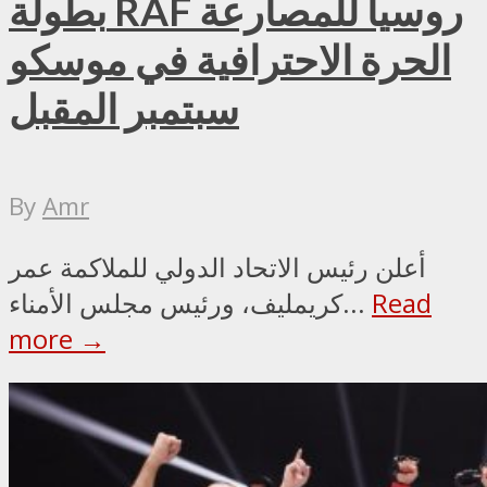
بطولة RAF روسيا للمصارعة
الحرة الاحترافية في موسكو
سبتمبر المقبل
By
Amr
أعلن رئيس الاتحاد الدولي للملاكمة عمر
Read
كريمليف، ورئيس مجلس الأمناء...
more →