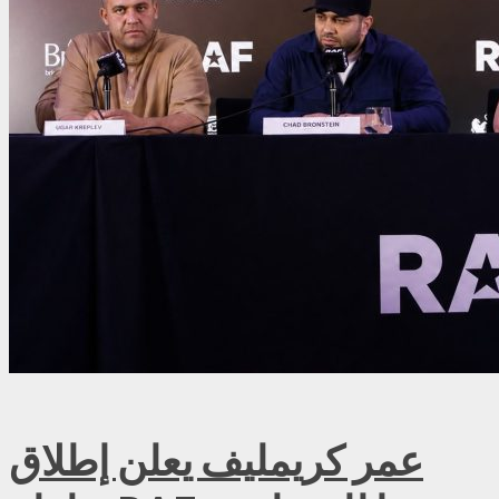
عمر كريمليف يعلن إطلاق