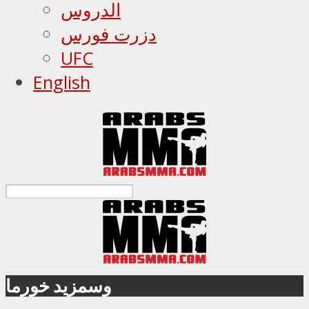
الدروس
دزرت فورس
UFC
English
وسمزيد خورما