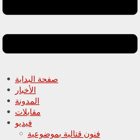
صفحة البداية
الأخبار
المدونة
مقابلات
فيديو
فنون قتالية بموضوعية