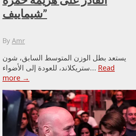
شيماييف”
By
Amr
يستعد بطل الوزن المتوسط السابق، شون
Read
ستريكلاند، للعودة إلى الأضواء...
more →