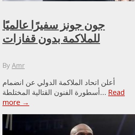
جون جونز سفيرًا عالميًا
للملاكمة بدون قفازات
By
Amr
أعلن اتحاد الملاكمة الدولي عن انضمام
Read
أسطورة الفنون القتالية المختلطة...
more →