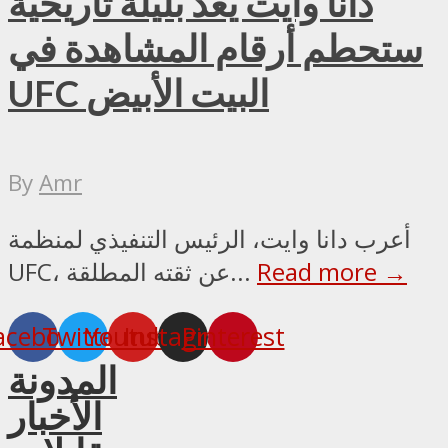
دانا وايت يعد بليلة تاريخية
ستحطم أرقام المشاهدة في
UFC البيت الأبيض
By
Amr
أعرب دانا وايت، الرئيس التنفيذي لمنظمة
Read more →
UFC، عن ثقته المطلقة...
acebook
Twitter
Youtube
Instagram
Pinterest
المدونة
الأخبار