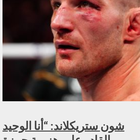
شون ستريكلاند: “أنا الوحيد
القادر على هزيمة حمزة