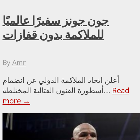
جون جونز سفيرًا عالميًا
للملاكمة بدون قفازات
By
Amr
أعلن اتحاد الملاكمة الدولي عن انضمام
Read
أسطورة الفنون القتالية المختلطة...
more →