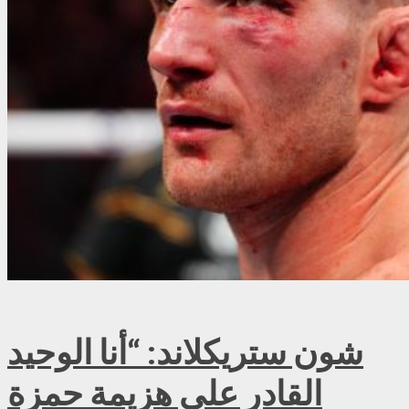
شون ستريكلاند: “أنا الوحيد
القادر على هزيمة حمزة