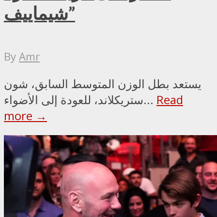
شيماييف”
By
Amr
يستعد بطل الوزن المتوسط السابق، شون
Read
ستريكلاند، للعودة إلى الأضواء...
more →