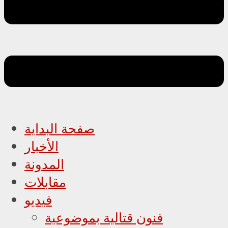
صفحة البداية
الأخبار
المدونة
مقابلات
فيديو
فنون قتالية بموضوعية