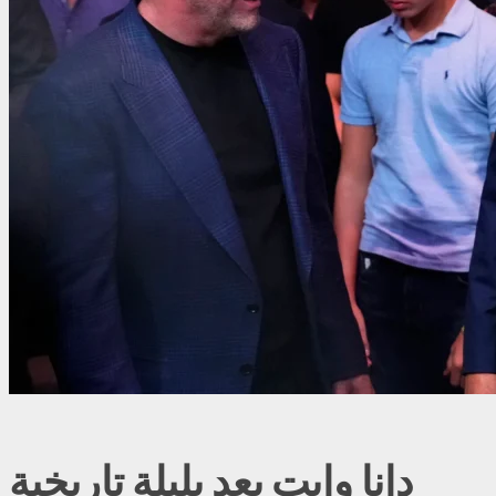
دانا وايت يعد بليلة تاريخية