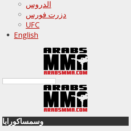
الدروس
دزرت فورس
UFC
English
وسمساكورابا