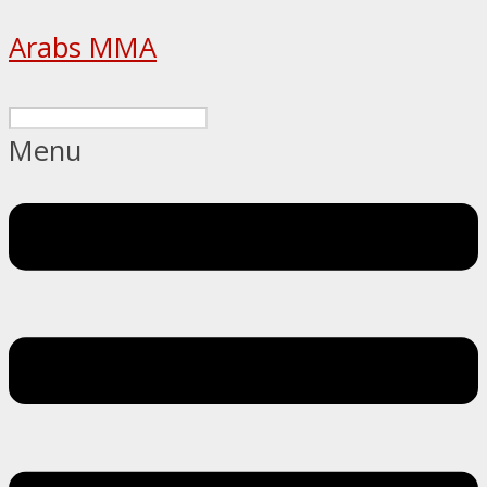
Arabs MMA
Menu