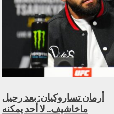
أرمان تساروكيان: بعد رحيل
ماخاشيف.. لا أحد يمكنه