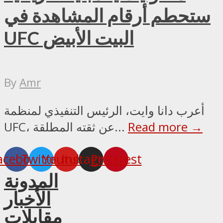
ستحطم أرقام المشاهدة في
UFC البيت الأبيض
By
Amr
أعرب دانا وايت، الرئيس التنفيذي لمنظمة
Read more →
UFC، عن ثقته المطلقة...
acebook
Twitter
Youtube
Instagram
Pinterest
المدونة
الأخبار
مقابلات