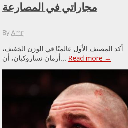
مجاراتي في المصارعة
By
Amr
أكد المصنف الأول عالميًا في الوزن الخفيف،
Read more →
أرمان تساروكيان، أن...