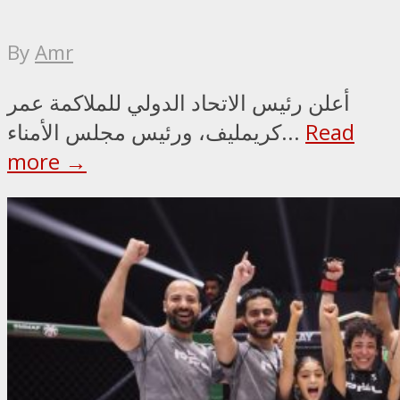
By
Amr
أعلن رئيس الاتحاد الدولي للملاكمة عمر
Read
كريمليف، ورئيس مجلس الأمناء...
more →