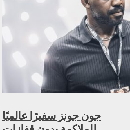
جون جونز سفيرًا عالميًا
للملاكمة بدون قفازات