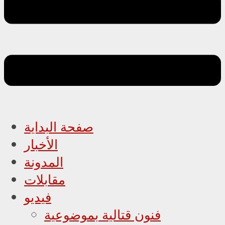
صفحة البداية
الأخبار
المدونة
مقابلات
فيديو
فنون قتالية بموضوعية