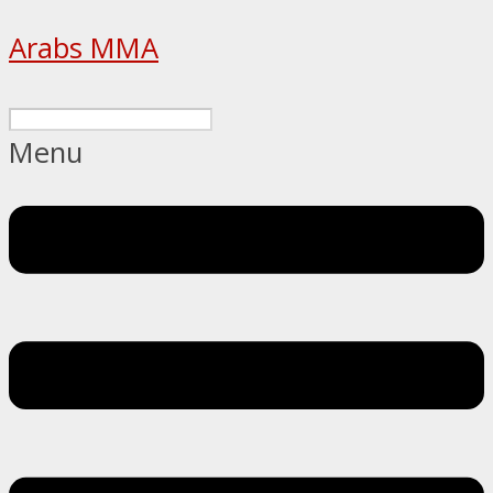
Arabs MMA
Menu