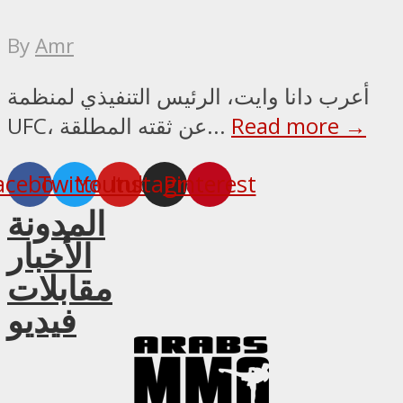
By
Amr
أعرب دانا وايت، الرئيس التنفيذي لمنظمة
Read more →
UFC، عن ثقته المطلقة...
acebook
Twitter
Youtube
Instagram
Pinterest
المدونة
الأخبار
مقابلات
فيديو