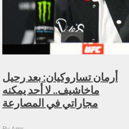
أرمان تساروكيان: بعد رحيل
ماخاشيف.. لا أحد يمكنه
مجاراتي في المصارعة
By
Amr