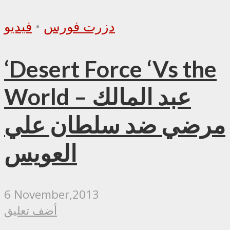
دزرت فورس
•
فيديو
‘Desert Force ‘Vs the
World – عبد المالك
مرضي ضد سلطان علي
العويس
6 November,2013
أضف تعليق