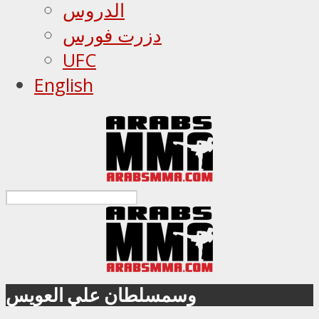
الدروس
دزرت فورس
UFC
English
وسمسلطان علي العويس