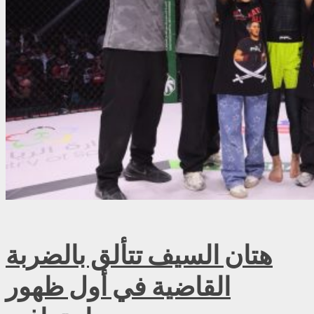
هتان السيف تتألق بالضربة
القاضية في أول ظهور